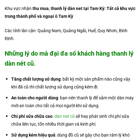
Khu vực nhận
thu mua
,
thanh lý dàn net tại Tam Kỳ: Tất cả khu vực
trong thành phố và ngoại ô Tam Kỳ
Các tỉnh lân cận: Quảng Nam, Quảng Ngãi, Huế, Quy Nhơn, Bình
Định.
Những lý do mà đại đa số khách hàng
thanh lý
dàn nét cũ
.
Tăng chất lượng sử dụng
: bất kỳ một sản phẩm nào cũng vậy
khi đã cũ thì chất lượng sử dụng cũng kém đi.
An toàn cho người dùng
: bạn nên thanh lý để sắm một dàn máy
mới an toàn cho tất cả mọi người khi sử dụng.
Chi phí sửa chữa cao
:
dàn net cũ
sẽ hay phát sinh chi phí sửa
chữa liên tục, tốn nhiều thời gian và kinh phí.
Sử dụng kém hiệu quả
: dùng đồ cũ sẽ gây cho bạn tâm lý khó