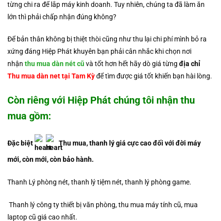
từng chi ra để lắp máy kinh doanh. Tuy nhiên, chúng ta đã làm ăn
lớn thì phải chấp nhận đúng không?
Để bản thân không bị thiệt thòi cũng như thu lại chi phí mình bỏ ra
xứng đáng Hiệp Phát khuyên bạn phải cân nhắc khi chọn nơi
nhận
thu mua dàn nét cũ
và tốt hơn hết hãy dò giá từng
địa chỉ
Thu mua dàn net tại Tam Kỳ
để tìm được giá tốt khiến bạn hài lòng.
Còn riêng với Hiệp Phát chúng tôi nhận thu
mua gồm:
Đặc biệt
Thu mua, thanh lý giá cực cao đối với đời máy
mới, còn mới, còn bảo hành.
Thanh Lý phòng nét, thanh lý tiệm nét, thanh lý phòng game.
Thanh lý công ty thiết bị văn phòng, thu mua máy tính cũ, mua
laptop cũ giá cao nhất.