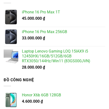
4.900.000 ₫.
iPhone 16 Pro Max 1T
45.000.000
₫
iPhone 16 Pro Max 256GB
33.000.000
₫
Laptop Lenovo Gaming LOQ 15IAX9 i5
12450HX/16GB/512GB/6GB
RTX3050/144Hz/Win11 (83GS000JVN)
28.000.000
₫
ĐỒ CÔNG NGHỆ
Honor X6b 6GB 128GB
4.600.000
₫