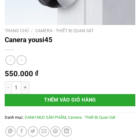
TRANG CHỦ
/
CAMERA - THIẾT BỊ QUAN SÁT
Canera yousi45
550.000
₫
Canera yousi45 số lượng
THÊM VÀO GIỎ HÀNG
Danh mục:
DANH MỤC SẢN PHẨM
,
Camera - Thiết Bị Quan Sát