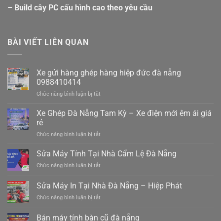
– Build cây PC cấu hình cao theo yêu cầu
BÀI VIẾT LIÊN QUAN
Xe gửi hàng ghép hàng hiệp đức đà nẵng
0988410414
ở
Chức năng bình luận bị tắt
Xe
gửi
Xe Ghép Đà Nẵng Tam Kỳ – Xe điện mới êm ái giá
hàng
rẻ
ghép
ở
Chức năng bình luận bị tắt
hàng
Xe
hiệp
Ghép
Sửa Máy Tính Tại Nhà Cẩm Lệ Đà Nẵng
đức
Đà
đà
ở
Chức năng bình luận bị tắt
Nẵng
nẵng
Sửa
Tam
0988410414
Máy
Sửa Máy In Tại Nhà Đà Nẵng – Hiệp Phát
Kỳ
Tính
–
ở
Chức năng bình luận bị tắt
Tại
Xe
Sửa
Nhà
điện
Máy
Cẩm
Bán máy tính bàn cũ đà nẵng
mới