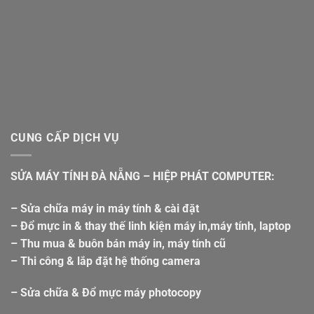
CUNG CẤP DỊCH VỤ
SỬA MÁY TÍNH ĐÀ NẴNG – HIỆP PHÁT COMPUTER:
– Sửa chữa máy in máy tính & cài đặt
– Đổ mực in & thay thế linh kiện máy in,máy tính, laptop
– Thu mua & buôn bán máy in, máy tính cũ
– Thi công & lắp đặt hệ thống camera
– Sửa chữa & Đổ mực máy photocopy