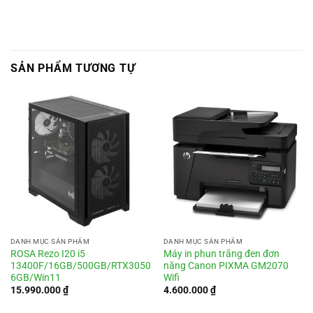
SẢN PHẨM TƯƠNG TỰ
DANH MỤC SẢN PHẨM
DANH MỤC SẢN PHẨM
ROSA Rezo I20 i5
Máy in phun trắng đen đơn
13400F/16GB/500GB/RTX3050
năng Canon PIXMA GM2070
6GB/Win11
Wifi
15.990.000
₫
4.600.000
₫