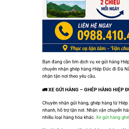
Bạn đang cần tìm dịch vụ xe gửi hàng Hiệ
chuyên nhận ghép hàng Hiệp Đức đi Đà Nẵng
nhận tận nơi theo yêu cầu.
🚛 XE GỬI HÀNG – GHÉP HÀNG HIỆP 
Chuyên nhận gửi hàng, ghép hàng từ Hiệp 
nhanh, hỗ trợ tận nơi. Nhận vận chuyển hàn
nhiều loại hàng hóa khác.
Xe gửi hàng gh