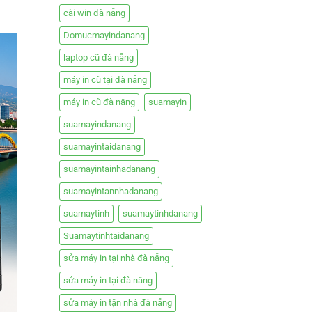
cài win đà nẵng
Domucmayindanang
laptop cũ đà nẵng
máy in cũ tại đà nẵng
máy in cũ đà nẵng
suamayin
suamayindanang
suamayintaidanang
suamayintainhadanang
suamayintannhadanang
suamaytinh
suamaytinhdanang
Suamaytinhtaidanang
sửa máy in tại nhà đà nẵng
sửa máy in tại đà nẵng
sửa máy in tận nhà đà nẵng