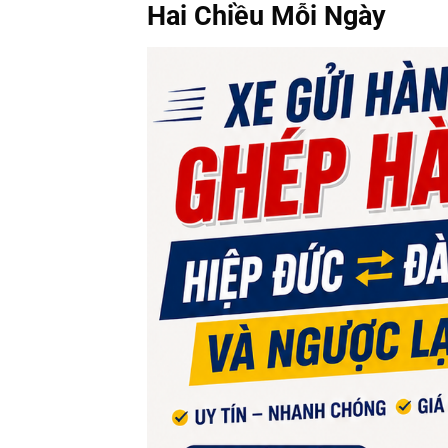
Hai Chiều Mỗi Ngày