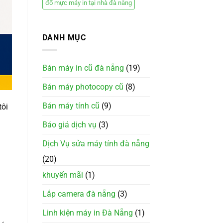
đổ mực máy in tại nhà đà nẵng
DANH MỤC
Bán máy in cũ đà nẵng
(19)
Bán máy photocopy cũ
(8)
Bán máy tính cũ
(9)
tôi
Báo giá dịch vụ
(3)
Dịch Vụ sửa máy tính đà nẵng
(20)
khuyến mãi
(1)
Lắp camera đà nẵng
(3)
Linh kiện máy in Đà Nẵng
(1)