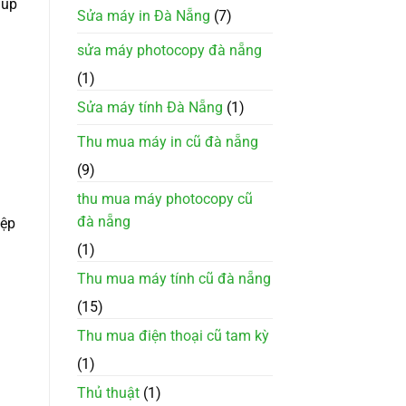
iúp
Sửa máy in Đà Nẵng
(7)
sửa máy photocopy đà nẵng
(1)
Sửa máy tính Đà Nẵng
(1)
Thu mua máy in cũ đà nẵng
(9)
thu mua máy photocopy cũ
đà nẵng
iệp
(1)
Thu mua máy tính cũ đà nẵng
(15)
Thu mua điện thoại cũ tam kỳ
(1)
Thủ thuật
(1)