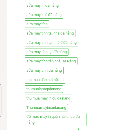
sửa máy in đà nẵng
sửa máy in ở đà nẵng
sửa máy tính
sửa máy tính tại nhà đà nẵng
sửa máy tính tại nhà ở đà nẵng
sửa máy tính tại đà nẵng
sửa máy tính tận nhà Đà Nẵng
sửa máy tính đà nẵng
thu mua dàn net hội an
thumualaptopdanang
thu mua may in cu da nang
Thumuamayincudanang
đổ mực máy in quận hải châu đà
nẵng