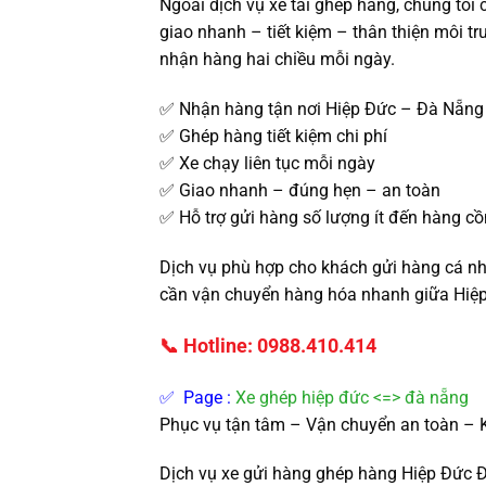
Ngoài dịch vụ xe tải ghép hàng, chúng tôi
giao nhanh – tiết kiệm – thân thiện môi t
nhận hàng hai chiều mỗi ngày.
✅ Nhận hàng tận nơi Hiệp Đức – Đà Nẵng
✅ Ghép hàng tiết kiệm chi phí
✅ Xe chạy liên tục mỗi ngày
✅ Giao nhanh – đúng hẹn – an toàn
✅ Hỗ trợ gửi hàng số lượng ít đến hàng c
Dịch vụ phù hợp cho khách gửi hàng cá nh
cần vận chuyển hàng hóa nhanh giữa Hiệ
📞 Hotline: 0988.410.414
✅ Page :
Xe ghép hiệp đức <=> đà nẵng
Phục vụ tận tâm – Vận chuyển an toàn – 
Dịch vụ xe gửi hàng ghép hàng Hiệp Đức 