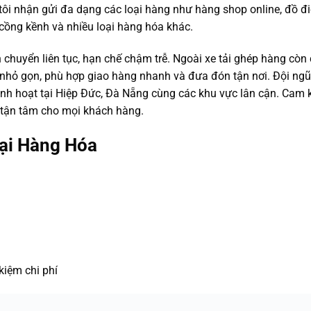
 tôi nhận gửi đa dạng các loại hàng như hàng shop online, đồ đ
 cồng kềnh và nhiều loại hàng hóa khác.
chuyển liên tục, hạn chế chậm trễ. Ngoài xe tải ghép hàng còn
nhỏ gọn, phù hợp giao hàng nhanh và đưa đón tận nơi. Đội ngũ 
 linh hoạt tại Hiệp Đức, Đà Nẵng cùng các khu vực lân cận. Cam 
ụ tận tâm cho mọi khách hàng.
ại Hàng Hóa
kiệm chi phí