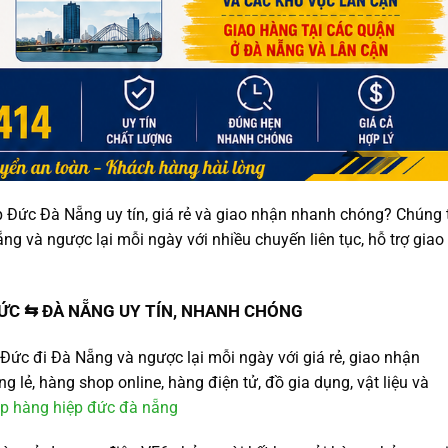
p Đức Đà Nẵng uy tín, giá rẻ và giao nhận nhanh chóng? Chúng 
 và ngược lại mỗi ngày với nhiều chuyến liên tục, hỗ trợ giao
ĐỨC ⇆ ĐÀ NẴNG UY TÍN, NHANH CHÓNG
Đức đi Đà Nẵng và ngược lại mỗi ngày với giá rẻ, giao nhận
g lẻ, hàng shop online, hàng điện tử, đồ gia dụng, vật liệu và
ép hàng hiệp đức đà nẵng