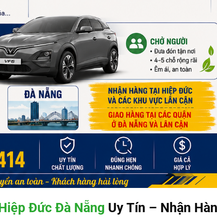
Hiệp Đức Đà Nẵng
Uy Tín – Nhận Hà