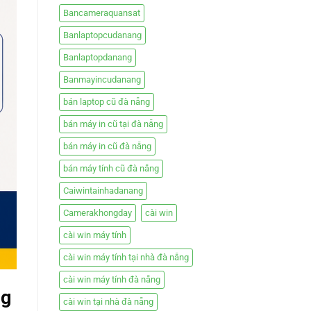
Bancameraquansat
Banlaptopcudanang
Banlaptopdanang
Banmayincudanang
bán laptop cũ đà nẵng
bán máy in cũ tại đà nẵng
bán máy in cũ đà nẵng
bán máy tính cũ đà nẵng
Caiwintainhadanang
Camerakhongday
cài win
cài win máy tính
cài win máy tính tại nhà đà nẵng
cài win máy tính đà nẵng
ng
cài win tại nhà đà nẵng