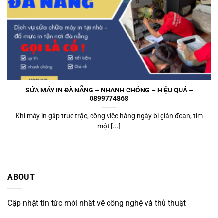
SỬA MÁY IN ĐÀ NẴNG – NHANH CHÓNG – HIỆU QUẢ –
0899774868
Khi máy in gặp trục trặc, công việc hàng ngày bị gián đoạn, tìm
một [...]
ABOUT
Cập nhật tin tức mới nhất về công nghệ và thủ thuật