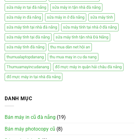
sửa máy in tại đà nẵng
sửa máy in tận nhà đà nẵng
sửa máy in đà nẵng
sửa máy in ở đà nẵng
sửa máy tính
sửa máy tính tại nhà đà nẵng
sửa máy tính tại nhà ở đà nẵng
sửa máy tính tại đà nẵng
sửa máy tính tận nhà Đà Nẵng
sửa máy tính đà nẵng
thu mua dàn net hội an
thumualaptopdanang
thu mua may in cu da nang
Thumuamayincudanang
đổ mực máy in quận hải châu đà nẵng
đổ mực máy in tại nhà đà nẵng
DANH MỤC
Bán máy in cũ đà nẵng
(19)
Bán máy photocopy cũ
(8)