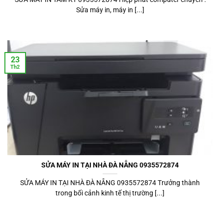
Sửa máy in, máy in [...]
23
Th2
SỬA MÁY IN TẠI NHÀ ĐÀ NẴNG 0935572874
SỬA MÁY IN TẠI NHÀ ĐÀ NẴNG 0935572874 Trưởng thành
trong bối cảnh kinh tế thị trường [...]