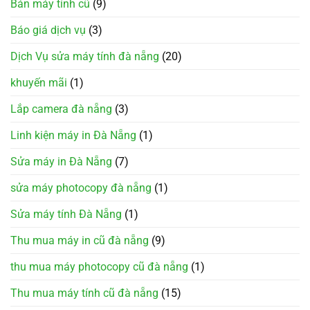
Bán máy tính cũ
(9)
Báo giá dịch vụ
(3)
Dịch Vụ sửa máy tính đà nẵng
(20)
khuyến mãi
(1)
Lắp camera đà nẵng
(3)
Linh kiện máy in Đà Nẵng
(1)
Sửa máy in Đà Nẵng
(7)
sửa máy photocopy đà nẵng
(1)
Sửa máy tính Đà Nẵng
(1)
Thu mua máy in cũ đà nẵng
(9)
thu mua máy photocopy cũ đà nẵng
(1)
Thu mua máy tính cũ đà nẵng
(15)