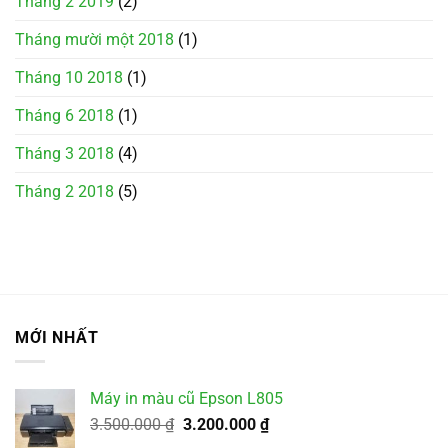
Tháng 2 2019
(2)
Tháng mười một 2018
(1)
Tháng 10 2018
(1)
Tháng 6 2018
(1)
Tháng 3 2018
(4)
Tháng 2 2018
(5)
MỚI NHẤT
Máy in màu cũ Epson L805
Giá
Giá
3.500.000
₫
3.200.000
₫
gốc
hiện