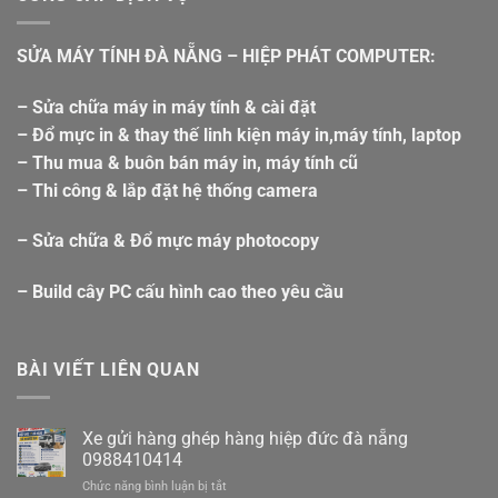
SỬA MÁY TÍNH ĐÀ NẴNG – HIỆP PHÁT COMPUTER:
– Sửa chữa máy in máy tính & cài đặt
– Đổ mực in & thay thế linh kiện máy in,máy tính, laptop
– Thu mua & buôn bán máy in, máy tính cũ
– Thi công & lắp đặt hệ thống camera
– Sửa chữa & Đổ mực máy photocopy
– Build cây PC cấu hình cao theo yêu cầu
BÀI VIẾT LIÊN QUAN
Xe gửi hàng ghép hàng hiệp đức đà nẵng
0988410414
ở
Chức năng bình luận bị tắt