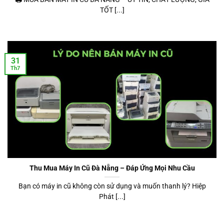
TỐT [...]
31
Th7
Thu Mua Máy In Cũ Đà Nẵng – Đáp Ứng Mọi Nhu Cầu
Bạn có máy in cũ không còn sử dụng và muốn thanh lý? Hiệp
Phát [...]