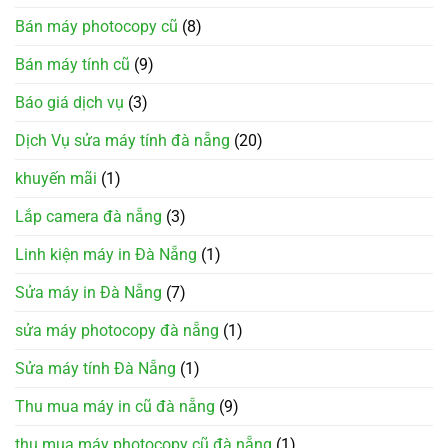
Bán máy photocopy cũ
(8)
Bán máy tính cũ
(9)
Báo giá dịch vụ
(3)
Dịch Vụ sửa máy tính đà nẵng
(20)
khuyến mãi
(1)
Lắp camera đà nẵng
(3)
Linh kiện máy in Đà Nẵng
(1)
Sửa máy in Đà Nẵng
(7)
sửa máy photocopy đà nẵng
(1)
Sửa máy tính Đà Nẵng
(1)
Thu mua máy in cũ đà nẵng
(9)
thu mua máy photocopy cũ đà nẵng
(1)