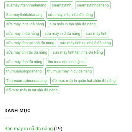
suamayintannhadanang
suamaytinh
suamaytinhdanang
Suamaytinhtaidanang
sửa máy in tại nhà đà nẵng
sửa máy in tại đà nẵng
sửa máy in tận nhà đà nẵng
sửa máy in đà nẵng
sửa máy in ở đà nẵng
sửa máy tính
sửa máy tính tại nhà đà nẵng
sửa máy tính tại nhà ở đà nẵng
sửa máy tính tại đà nẵng
sửa máy tính tận nhà Đà Nẵng
sửa máy tính đà nẵng
thu mua dàn net hội an
thumualaptopdanang
thu mua may in cu da nang
Thumuamayincudanang
đổ mực máy in quận hải châu đà nẵng
đổ mực máy in tại nhà đà nẵng
DANH MỤC
Bán máy in cũ đà nẵng
(19)