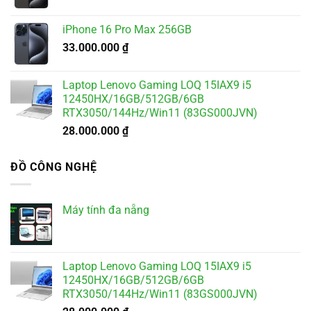
iPhone 16 Pro Max 256GB
33.000.000
₫
Laptop Lenovo Gaming LOQ 15IAX9 i5
12450HX/16GB/512GB/6GB
RTX3050/144Hz/Win11 (83GS000JVN)
28.000.000
₫
ĐỒ CÔNG NGHỆ
Máy tính đa nẵng
Laptop Lenovo Gaming LOQ 15IAX9 i5
12450HX/16GB/512GB/6GB
RTX3050/144Hz/Win11 (83GS000JVN)