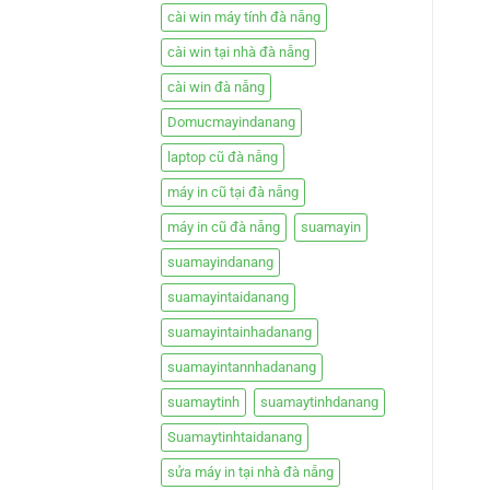
cài win máy tính đà nẵng
cài win tại nhà đà nẵng
cài win đà nẵng
Domucmayindanang
laptop cũ đà nẵng
máy in cũ tại đà nẵng
máy in cũ đà nẵng
suamayin
suamayindanang
suamayintaidanang
suamayintainhadanang
suamayintannhadanang
suamaytinh
suamaytinhdanang
Suamaytinhtaidanang
sửa máy in tại nhà đà nẵng