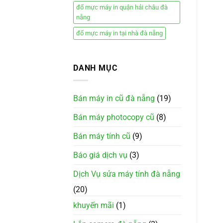
đổ mực máy in quận hải châu đà
nẵng
đổ mực máy in tại nhà đà nẵng
DANH MỤC
Bán máy in cũ đà nẵng
(19)
Bán máy photocopy cũ
(8)
Bán máy tính cũ
(9)
Báo giá dịch vụ
(3)
Dịch Vụ sửa máy tính đà nẵng
(20)
khuyến mãi
(1)