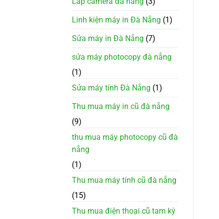
Lắp camera đà nẵng
(3)
Linh kiện máy in Đà Nẵng
(1)
Sửa máy in Đà Nẵng
(7)
sửa máy photocopy đà nẵng
(1)
Sửa máy tính Đà Nẵng
(1)
Thu mua máy in cũ đà nẵng
(9)
thu mua máy photocopy cũ đà
nẵng
(1)
Thu mua máy tính cũ đà nẵng
(15)
Thu mua điện thoại cũ tam kỳ