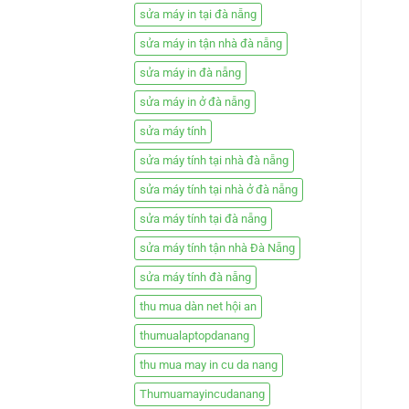
sửa máy in tại đà nẵng
sửa máy in tận nhà đà nẵng
sửa máy in đà nẵng
sửa máy in ở đà nẵng
sửa máy tính
sửa máy tính tại nhà đà nẵng
sửa máy tính tại nhà ở đà nẵng
sửa máy tính tại đà nẵng
sửa máy tính tận nhà Đà Nẵng
sửa máy tính đà nẵng
thu mua dàn net hội an
thumualaptopdanang
thu mua may in cu da nang
Thumuamayincudanang