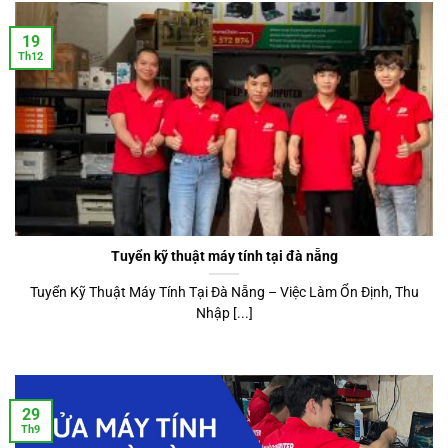
19
Th12
Tuyển kỹ thuật máy tính tại đà nẵng
Tuyển Kỹ Thuật Máy Tính Tại Đà Nẵng – Việc Làm Ổn Định, Thu
Nhập [...]
29
Th9