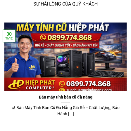
SỰ HÀI LÒNG CỦA QUÝ KHÁCH
30
Th12
Bán máy tính bàn cũ đà nẵng
💻 Bán Máy Tính Bàn Cũ Đà Nẵng Giá Rẻ – Chất Lượng, Bảo
Hành [...]