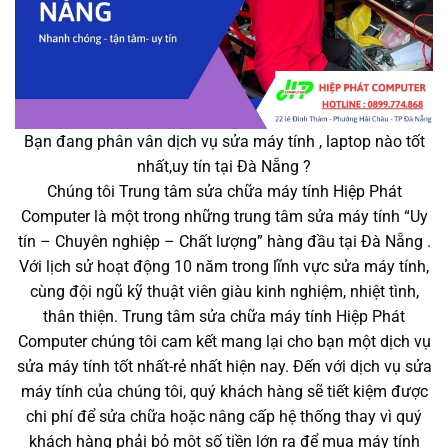
Bạn đang phân vân dịch vụ sửa máy tính , laptop nào tốt
nhất,uy tín tại Đà Nẵng ?
Chúng tôi Trung tâm sửa chữa máy tính Hiệp Phát
Computer là một trong những trung tâm sửa máy tính “Uy
tín – Chuyên nghiệp – Chất lượng” hàng đầu tại Đà Nẵng .
Với lịch sử hoạt động 10 năm trong lĩnh vực sửa máy tính,
cùng đội ngũ kỹ thuật viên giàu kinh nghiệm, nhiệt tình,
thân thiện. Trung tâm sửa chữa máy tính Hiệp Phát
Computer chúng tôi cam kết mang lại cho bạn một dịch vụ
sửa máy tính tốt nhất-rẻ nhất hiện nay. Đến với dịch vụ sửa
máy tính của chúng tôi, quý khách hàng sẽ tiết kiệm được
chi phí để sửa chữa hoặc nâng cấp hệ thống thay vì quý
khách hàng phải bỏ một số tiền lớn ra để mua máy tính