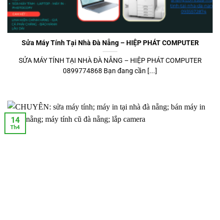
Sửa Máy Tính Tại Nhà Đà Nẵng – HIỆP PHÁT COMPUTER
SỬA MÁY TÍNH TẠI NHÀ ĐÀ NẴNG – HIỆP PHÁT COMPUTER
0899774868 Bạn đang cần [...]
14
Th4