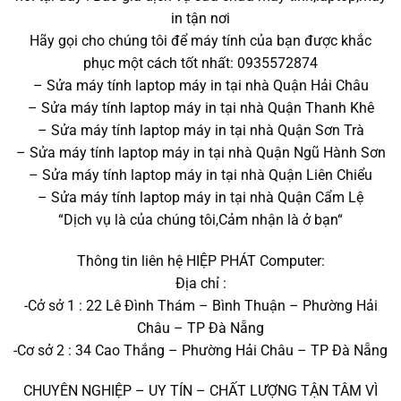
in tận nơi
Hãy gọi cho chúng tôi để máy tính của bạn được khắc
phục một cách tốt nhất: 0935572874
– Sửa máy tính laptop máy in tại nhà Quận Hải Châu
– Sửa máy tính laptop máy in tại nhà Quận Thanh Khê
– Sửa máy tính laptop máy in tại nhà Quận Sơn Trà
– Sửa máy tính laptop máy in tại nhà Quận Ngũ Hành Sơn
– Sửa máy tính laptop máy in tại nhà Quận Liên Chiểu
– Sửa máy tính laptop máy in tại nhà Quận Cẩm Lệ
“Dịch vụ là của chúng tôi,Cảm nhận là ở bạn“
Thông tin liên hệ HIỆP PHÁT Computer:
Địa chỉ :
-Cở sở 1 : 22 Lê Đình Thám – Bình Thuận – Phường Hải
Châu – TP Đà Nẵng
-Cơ sở 2 : 34 Cao Thắng – Phường Hải Châu – TP Đà Nẵng
CHUYÊN NGHIỆP – UY TÍN – CHẤT LƯỢNG TẬN TÂM VÌ