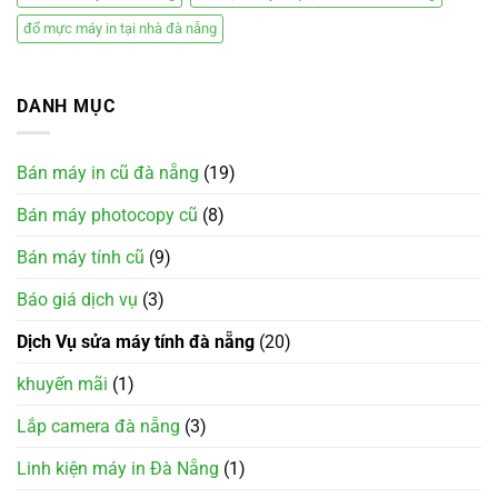
đổ mực máy in tại nhà đà nẵng
DANH MỤC
Bán máy in cũ đà nẵng
(19)
Bán máy photocopy cũ
(8)
Bán máy tính cũ
(9)
Báo giá dịch vụ
(3)
Dịch Vụ sửa máy tính đà nẵng
(20)
khuyến mãi
(1)
Lắp camera đà nẵng
(3)
Linh kiện máy in Đà Nẵng
(1)