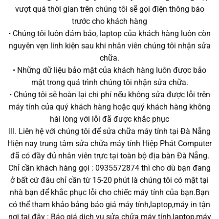
vượt quá thời gian trên chúng tôi sẽ gọi điện thông báo
trước cho khách hàng
• Chúng tôi luôn đảm bảo, laptop của khách hàng luôn còn
nguyên vẹn linh kiện sau khi nhân viên chúng tôi nhận sửa
chữa.
• Những dữ liệu bảo mật của khách hàng luôn được bảo
mật trong quá trình chúng tôi nhận sửa chữa.
• Chúng tôi sẽ hoàn lại chi phí nếu không sửa được lỗi trên
máy tính của quý khách hàng hoặc quý khách hàng không
hài lòng với lỗi đã được khắc phục
III. Liên hệ với chúng tôi để sửa chữa máy tính tại Đà Nẵng
Hiện nay trung tâm sửa chữa máy tính Hiệp Phát Computer
đã có đầy đủ nhân viên trực tại toàn bộ địa bàn Đà Nẵng.
Chỉ cần khách hàng gọi : 0935572874 thì cho dù bạn đang
ở bất cứ đâu chỉ cần từ 15-20 phút là chúng tôi có mặt tại
nhà bạn để khắc phục lỗi cho chiếc máy tính của bạn.Bạn
có thể tham khảo bảng báo giá máy tính,laptop,máy in tận
nơi tại đây : Báo giá dịch vụ sửa chửa máy tính,laptop,máy