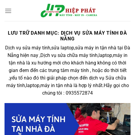
Chuyển
đến
nội
dung
LƯU TRỮ DANH MỤC:
DỊCH VỤ SỬA MÁY TÍNH ĐÀ
NẴNG
Dịch vụ sửa máy tính,sửa laptop,sửa máy in tận nhà tại Đà
Nẵng hiện nay ,Dịch vụ sửa chữa máy tính,laptop,máy in
tận nhà là xu hướng mới cho khách hàng không có thời
gian đem đến các trung tâm máy tính , hoặc do thời tiết
,yếu tố nào đó thì giải pháp chọn đến dịch vụ Sửa chữa
máy tính,laptop,máy in tận nhà là hợp lý nhất.Hãy gọi cho
chúng tôi : 0935572874