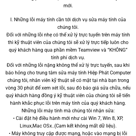
mới.
I. Những lỗi máy tính cần tới dịch vụ sửa máy tính của
chúng tôi.
Đối với những lỗi nhẹ có thể xử lý trực tuyến trên máy tính
thì kỹ thuật viên của chúng tôi sẽ xử lý trực tiếp luôn cho
quý khách hàng qua phần mềm Teamview và “KHÔNG”
tính phí dịch vụ.
Đối với những lỗi nặng không thể xử lý trực tuyến, sau khi
báo hỏng cho trung tâm sửa máy tính Hiệp Phát Computer
chúng tôi, nhân viên kỹ thuật sẽ có mặt tại nhà bạn trong
vòng 30 phút để xem xét lỗi, sau đó báo giá sửa chữa, nếu
quý khách hàng đồng ý kỹ thuật viên của chúng tôi sẽ tiến
hành khắc phục lỗi trên máy tính của quý khách hàng.
Những lỗi máy tính mà chúng tôi nhận sửa:
• Cài đặt hệ điều hành mới như cài Win 7, Win 8, XP,
Linux,Mac OSx..(Cam kết không mất dữ liệu).
• Máy không truy cập được mạng, hoặc vào mạng bị lỗi