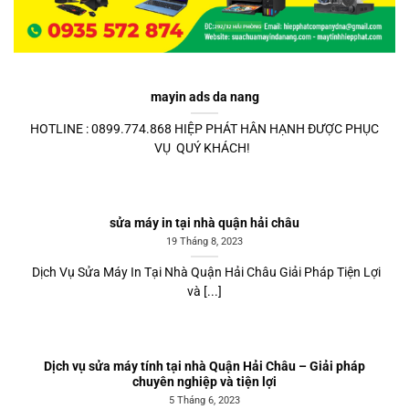
mayin ads da nang
HOTLINE : 0899.774.868 HIỆP PHÁT HÂN HẠNH ĐƯỢC PHỤC
VỤ QUÝ KHÁCH!
sửa máy in tại nhà quận hải châu
19 Tháng 8, 2023
Dịch Vụ Sửa Máy In Tại Nhà Quận Hải Châu Giải Pháp Tiện Lợi
và [...]
Dịch vụ sửa máy tính tại nhà Quận Hải Châu – Giải pháp
chuyên nghiệp và tiện lợi
5 Tháng 6, 2023