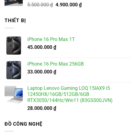
Giá
Giá
5.500.000
₫
4.900.000
₫
gốc
hiện
là:
tại
THIẾT BỊ
5.500.000 ₫.
là:
4.900.000 ₫.
iPhone 16 Pro Max 1T
45.000.000
₫
iPhone 16 Pro Max 256GB
33.000.000
₫
Laptop Lenovo Gaming LOQ 15IAX9 i5
12450HX/16GB/512GB/6GB
RTX3050/144Hz/Win11 (83GS000JVN)
28.000.000
₫
ĐỒ CÔNG NGHỆ