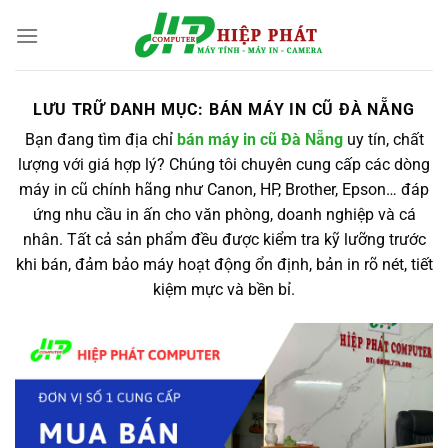
Chuyển
đến
nội
dung
LƯU TRỮ DANH MỤC:
BÁN MÁY IN CŨ ĐÀ NẴNG
Bạn đang tìm địa chỉ
bán máy in cũ Đà Nẵng
uy tín, chất
lượng với giá hợp lý? Chúng tôi chuyên cung cấp các dòng
máy in cũ chính hãng như Canon, HP, Brother, Epson… đáp
ứng nhu cầu in ấn cho văn phòng, doanh nghiệp và cá
nhân. Tất cả sản phẩm đều được kiểm tra kỹ lưỡng trước
khi bán, đảm bảo máy hoạt động ổn định, bản in rõ nét, tiết
kiệm mực và bền bỉ.