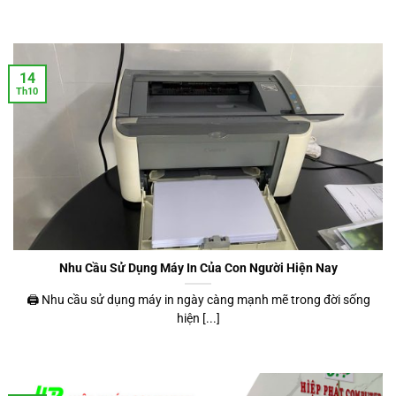
14
Th10
Nhu Cầu Sử Dụng Máy In Của Con Người Hiện Nay
🖨️ Nhu cầu sử dụng máy in ngày càng mạnh mẽ trong đời sống
hiện [...]