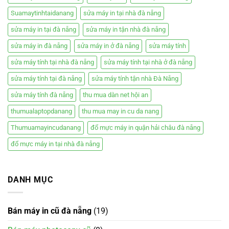
Suamaytinhtaidanang
sửa máy in tại nhà đà nẵng
sửa máy in tại đà nẵng
sửa máy in tận nhà đà nẵng
sửa máy in đà nẵng
sửa máy in ở đà nẵng
sửa máy tính
sửa máy tính tại nhà đà nẵng
sửa máy tính tại nhà ở đà nẵng
sửa máy tính tại đà nẵng
sửa máy tính tận nhà Đà Nẵng
sửa máy tính đà nẵng
thu mua dàn net hội an
thumualaptopdanang
thu mua may in cu da nang
Thumuamayincudanang
đổ mực máy in quận hải châu đà nẵng
đổ mực máy in tại nhà đà nẵng
DANH MỤC
Bán máy in cũ đà nẵng
(19)