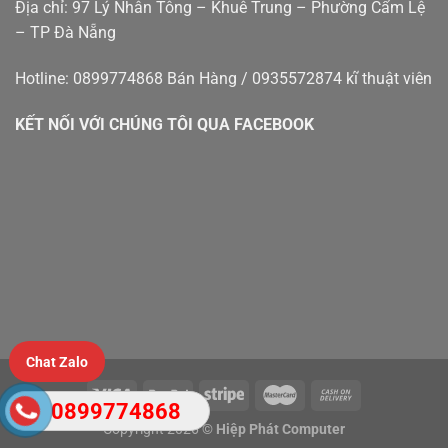
Địa chỉ: 97 Lý Nhân Tông – Khuê Trung – Phường Cẩm Lệ
– TP Đà Nẵng
Hotline: 0899774868 Bán Hàng / 0935572874 kĩ thuật viên
KẾT NỐI VỚI CHÚNG TÔI QUA FACEBOOK
Chat Zalo
0899774868
Copyright 2026 ©
Hiệp Phát Computer