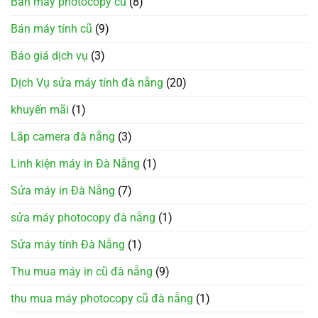
Bán máy photocopy cũ
(8)
Bán máy tính cũ
(9)
Báo giá dịch vụ
(3)
Dịch Vụ sửa máy tính đà nẵng
(20)
khuyến mãi
(1)
Lắp camera đà nẵng
(3)
Linh kiện máy in Đà Nẵng
(1)
Sửa máy in Đà Nẵng
(7)
sửa máy photocopy đà nẵng
(1)
Sửa máy tính Đà Nẵng
(1)
Thu mua máy in cũ đà nẵng
(9)
thu mua máy photocopy cũ đà nẵng
(1)