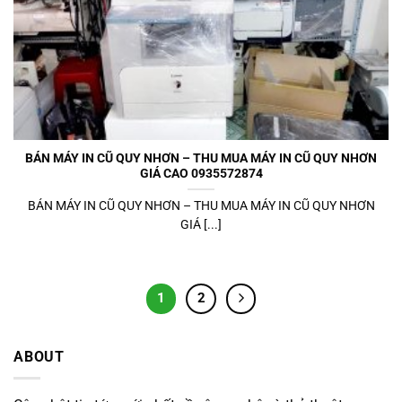
BÁN MÁY IN CŨ QUY NHƠN – THU MUA MÁY IN CŨ QUY NHƠN
GIÁ CAO 0935572874
BÁN MÁY IN CŨ QUY NHƠN – THU MUA MÁY IN CŨ QUY NHƠN
GIÁ [...]
1
2
ABOUT