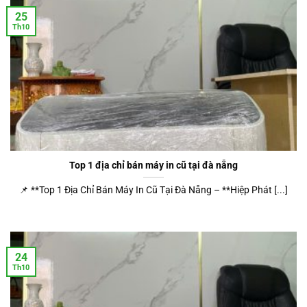
25
Th10
Top 1 địa chỉ bán máy in cũ tại đà nẵng
📌 **Top 1 Địa Chỉ Bán Máy In Cũ Tại Đà Nẵng – **Hiệp Phát [...]
24
Th10