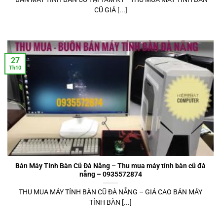
CŨ GIÁ [...]
27
Th10
Bán Máy Tính Bàn Cũ Đà Nẵng – Thu mua máy tính bàn cũ đà
nẵng – 0935572874
THU MUA MÁY TÍNH BÀN CŨ ĐÀ NẴNG – GIÁ CAO BÁN MÁY
TÍNH BÀN [...]