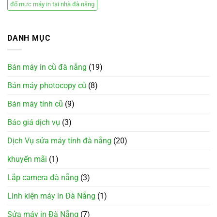
đổ mực máy in tại nhà đà nẵng
DANH MỤC
Bán máy in cũ đà nẵng
(19)
Bán máy photocopy cũ
(8)
Bán máy tính cũ
(9)
Báo giá dịch vụ
(3)
Dịch Vụ sửa máy tính đà nẵng
(20)
khuyến mãi
(1)
Lắp camera đà nẵng
(3)
Linh kiện máy in Đà Nẵng
(1)
Sửa máy in Đà Nẵng
(7)