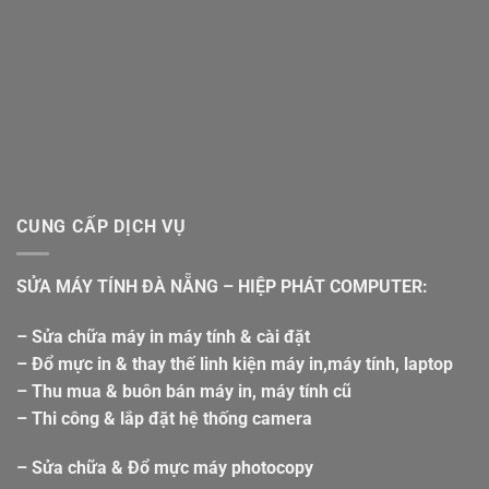
CUNG CẤP DỊCH VỤ
SỬA MÁY TÍNH ĐÀ NẴNG – HIỆP PHÁT COMPUTER:
– Sửa chữa máy in máy tính & cài đặt
– Đổ mực in & thay thế linh kiện máy in,máy tính, laptop
– Thu mua & buôn bán máy in, máy tính cũ
– Thi công & lắp đặt hệ thống camera
– Sửa chữa & Đổ mực máy photocopy