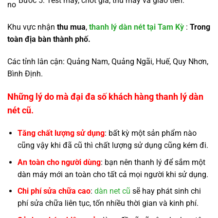
Bước 5: Test máy, chốt giá, thu máy và giao tiền.
Khu vực nhận
thu mua
,
thanh lý dàn nét tại Tam Kỳ
:
Trong
toàn địa bàn thành phố.
Các tỉnh lân cận: Quảng Nam, Quảng Ngãi, Huế, Quy Nhơn,
Bình Định.
Những lý do mà đại đa số khách hàng
thanh lý dàn
nét cũ.
Tăng chất lượng sử dụng
: bất kỳ một sản phẩm nào
cũng vậy khi đã cũ thì chất lượng sử dụng cũng kém đi.
An toàn cho người dùng
: bạn nên thanh lý để sắm một
dàn máy mới an toàn cho tất cả mọi người khi sử dụng.
Chi phí sửa chữa cao
:
dàn net cũ
sẽ hay phát sinh chi
phí sửa chữa liên tục, tốn nhiều thời gian và kinh phí.