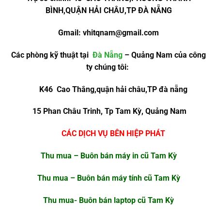
BÌNH,QUẬN HẢI CHÂU,TP ĐÀ NẴNG
Gmail:
vhitqnam@gmail.com
Các phòng kỹ thuật tại
Đà Nẵng
– Quảng Nam của công
ty chúng tôi:
K46 Cao Thắng,quận hải châu,TP đà nẵng
15 Phan Châu Trinh, Tp Tam Kỳ, Quảng Nam
CÁC DỊCH VỤ BÊN HIỆP PHÁT
Thu mua – Buôn bán máy in cũ Tam Kỳ
Thu mua – Buôn bán máy tính cũ Tam Kỳ
Thu mua- Buôn bán laptop cũ Tam Kỳ