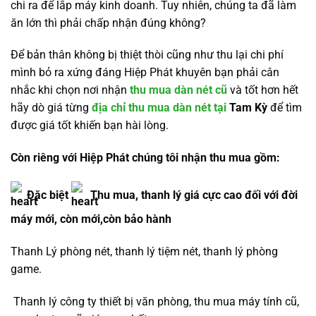
chi ra để lắp máy kinh doanh. Tuy nhiên, chúng ta đã làm
ăn lớn thì phải chấp nhận đúng không?
Để bản thân không bị thiệt thòi cũng như thu lại chi phí
mình bỏ ra xứng đáng Hiệp Phát khuyên bạn phải cân
nhắc khi chọn nơi nhận
thu mua dàn nét cũ
và tốt hơn hết
hãy dò giá từng
địa chỉ thu mua dàn nét tại
Tam Kỳ
để tìm
được giá tốt khiến bạn hài lòng.
Còn riêng với Hiệp Phát chúng tôi nhận thu mua gồm:
Đặc biệt
Thu mua, thanh lý giá cực cao đối với đời
máy mới, còn mới,còn bảo hành
Thanh Lý phòng nét, thanh lý tiệm nét, thanh lý phòng
game.
Thanh lý công ty thiết bị văn phòng, thu mua máy tính cũ,