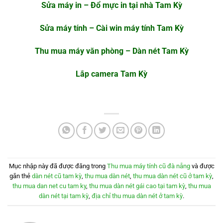
Sửa máy in – Đổ mực in tại nhà Tam Kỳ
Sửa máy tính – Cài win máy tính Tam Kỳ
Thu mua máy văn phòng – Dàn nét Tam Kỳ
Lắp camera Tam Kỳ
Mục nhập này đã được đăng trong
Thu mua máy tính cũ đà nẵng
và được
gắn thẻ
dàn nét cũ tam kỳ
,
thu mua dàn nét
,
thu mua dàn nét cũ ở tam kỳ
,
thu mua dan net cu tam ky
,
thu mua dàn nét gái cao tại tam kỳ
,
thu mua
dàn nét tại tam kỳ
,
địa chỉ thu mua dàn nét ở tam kỳ
.