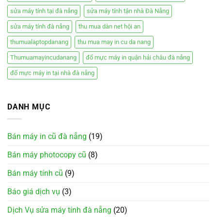
sửa máy tính tại đà nẵng
sửa máy tính tận nhà Đà Nẵng
sửa máy tính đà nẵng
thu mua dàn net hội an
thumualaptopdanang
thu mua may in cu da nang
Thumuamayincudanang
đổ mực máy in quận hải châu đà nẵng
đổ mực máy in tại nhà đà nẵng
DANH MỤC
Bán máy in cũ đà nẵng
(19)
Bán máy photocopy cũ
(8)
Bán máy tính cũ
(9)
Báo giá dịch vụ
(3)
Dịch Vụ sửa máy tính đà nẵng
(20)