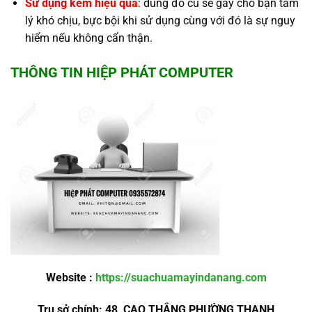
Sử dụng kém hiệu quả
: dùng đồ cũ sẽ gây cho bạn tâm
lý khó chịu, bực bội khi sử dụng cùng với đó là sự nguy
hiểm nếu không cẩn thận.
THÔNG TIN HIỆP PHÁT COMPUTER
Website :
https://suachuamayindanang.com
Trụ sở chính: 48 CAO THẮNG,PHƯỜNG THANH