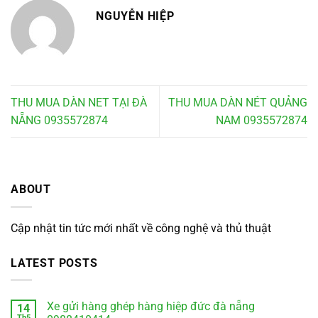
NGUYỄN HIỆP
THU MUA DÀN NET TẠI ĐÀ
THU MUA DÀN NÉT QUẢNG
NẴNG 0935572874
NAM 0935572874
ABOUT
Cập nhật tin tức mới nhất về công nghệ và thủ thuật
LATEST POSTS
Xe gửi hàng ghép hàng hiệp đức đà nẵng
14
Th5