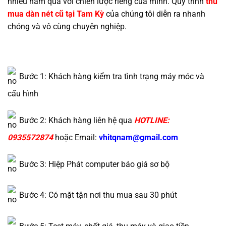
nhiều năm qua với chiến lược riêng của mình. Quy trình
thu
mua dàn nét cũ tại Tam Kỳ
của chúng tôi diễn ra nhanh
chóng và vô cùng chuyên nghiệp.
Bước 1: Khách hàng kiểm tra tình trạng máy móc và
cấu hình
Bước 2: Khách hàng liên hệ qua
HOTLINE:
0935572874
hoặc Email:
vhitqnam@gmail.com
Bước 3: Hiệp Phát computer báo giá sơ bộ
Bước 4: Có mặt tận nơi thu mua sau 30 phút