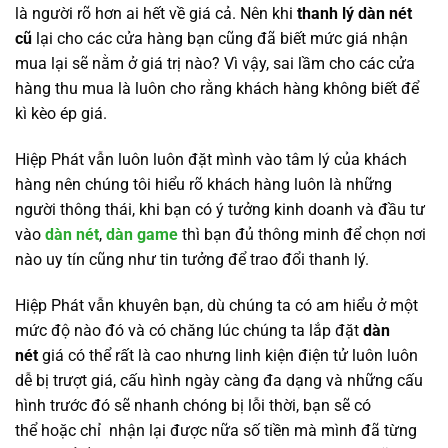
là người rõ hơn ai hết về giá cả. Nên khi
thanh lý dàn nét
cũ
lại cho các cửa hàng bạn cũng đã biết mức giá nhận
mua lại sẽ nằm ở giá trị nào? Vì vậy, sai lầm cho các cửa
hàng thu mua là luôn cho rằng khách hàng không biết để
kì kèo ép giá.
Hiệp Phát vẫn luôn luôn đặt mình vào tâm lý của khách
hàng nên chúng tôi hiểu rõ khách hàng luôn là những
người thông thái, khi bạn có ý tưởng kinh doanh và đầu tư
vào
dàn nét
,
dàn game
thì bạn đủ thông minh để chọn nơi
nào uy tín cũng như tin tưởng để trao đổi thanh lý.
Hiệp Phát vẫn khuyên bạn, dù chúng ta có am hiểu ở một
mức độ nào đó và có chăng lúc chúng ta lắp đặt
dàn
nét
giá có thể rất là cao nhưng linh kiện điện tử luôn luôn
dễ bị trượt giá, cấu hình ngày càng đa dạng và những cấu
hình trước đó sẽ nhanh chóng bị lỗi thời, bạn sẽ có
thể hoặc chỉ nhận lại được nữa số tiền mà mình đã từng