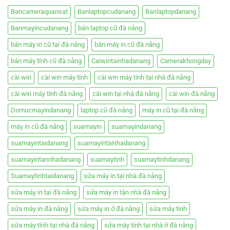
Bancameraquansat
Banlaptopcudanang
Banlaptopdanang
Banmayincudanang
bán laptop cũ đà nẵng
bán máy in cũ tại đà nẵng
bán máy in cũ đà nẵng
bán máy tính cũ đà nẵng
Caiwintainhadanang
Camerakhongday
cài win
cài win máy tính
cài win máy tính tại nhà đà nẵng
cài win máy tính đà nẵng
cài win tại nhà đà nẵng
cài win đà nẵng
Domucmayindanang
laptop cũ đà nẵng
máy in cũ tại đà nẵng
máy in cũ đà nẵng
suamayin
suamayindanang
suamayintaidanang
suamayintainhadanang
suamayintannhadanang
suamaytinh
suamaytinhdanang
Suamaytinhtaidanang
sửa máy in tại nhà đà nẵng
sửa máy in tại đà nẵng
sửa máy in tận nhà đà nẵng
sửa máy in đà nẵng
sửa máy in ở đà nẵng
sửa máy tính
sửa máy tính tại nhà đà nẵng
sửa máy tính tại nhà ở đà nẵng