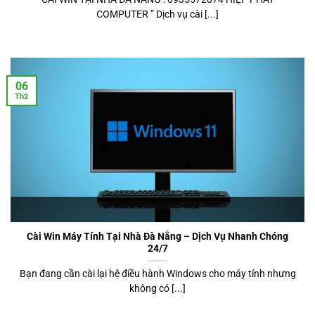
COMPUTER ” Dịch vụ cài [...]
06
Th2
Cài Win Máy Tính Tại Nhà Đà Nẵng – Dịch Vụ Nhanh Chóng
24/7
Bạn đang cần cài lại hệ điều hành Windows cho máy tính nhưng
không có [...]