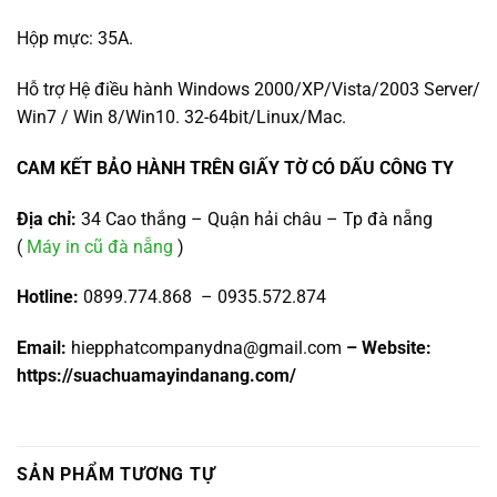
Hộp mực: 35A.
Hỗ trợ Hệ điều hành Windows 2000/XP/Vista/2003 Server/
Win7 / Win 8/Win10. 32-64bit/Linux/Mac.
CAM KẾT BẢO HÀNH TRÊN GIẤY TỜ CÓ DẤU CÔNG TY
Địa chỉ:
34 Cao thắng – Quận hải châu – Tp đà nẵng
(
Máy in cũ đà nẵng
)
Hotline:
0899.774.868 – 0935.572.874
Email:
hiepphatcompanydna@gmail.com
– Website:
https://suachuamayindanang.com/
SẢN PHẨM TƯƠNG TỰ