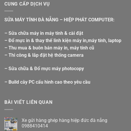
CUNG CẤP DỊCH VỤ
SỬA MÁY TÍNH ĐÀ NẴNG – HIỆP PHÁT COMPUTER:
– Sửa chữa máy in máy tính & cài đặt
– Đổ mực in & thay thế linh kiện máy in,máy tính, laptop
– Thu mua & buôn bán máy in, máy tính cũ
– Thi công & lắp đặt hệ thống camera
– Sửa chữa & Đổ mực máy photocopy
– Build cây PC cấu hình cao theo yêu cầu
BÀI VIẾT LIÊN QUAN
Xe gửi hàng ghép hàng hiệp đức đà nẵng
0988410414