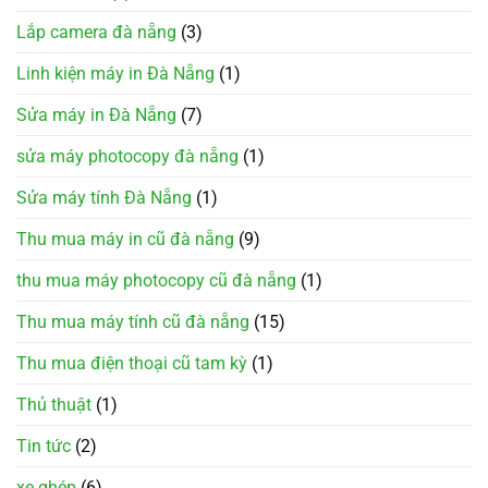
Lắp camera đà nẵng
(3)
Linh kiện máy in Đà Nẵng
(1)
Sửa máy in Đà Nẵng
(7)
sửa máy photocopy đà nẵng
(1)
Sửa máy tính Đà Nẵng
(1)
Thu mua máy in cũ đà nẵng
(9)
thu mua máy photocopy cũ đà nẵng
(1)
Thu mua máy tính cũ đà nẵng
(15)
Thu mua điện thoại cũ tam kỳ
(1)
Thủ thuật
(1)
Tin tức
(2)
xe ghép
(6)