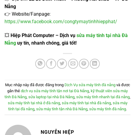
Nẵng
👉 Website/Fanpage:
https://www.facebook.com/congtymaytinhhiepphat/
💥
Hiệp Phát Computer – Dịch vụ
sửa máy tính tại nhà Đà
Nẵng
uy tín, nhanh chóng, giá tốt!
Mục nhập này đã được đăng trong
Dịch Vụ sửa máy tính đà nẵng
và được
gắn thẻ
dịch vụ sửa máy tính tận nơi tại Đà Nẵng
,
kỹ thuật viên sửa máy
tính Đà Nẵng
,
sửa laptop tại nhà Đà Nẵng
,
sửa máy tính nhanh tại đà nẵng
,
sửa máy tính tại nhà ở đà nẵng
,
sửa máy tính tại nhà đà nẵng
,
sửa máy
tính tại đà nẵng
,
sửa máy tính tận nhà Đà Nẵng
,
sửa máy tính đà nẵng
.
NGUYỄN HIỆP