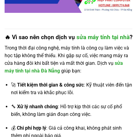
🔥 Vì sao nên chọn dịch vụ
sửa máy tính tại nhà
?
Trong thời đại công nghệ, máy tính là công cụ làm việc và
học tập không thể thiếu. Khi gặp sự cố, việc mang máy ra
cửa hàng đôi khi bất tiện và mất thời gian. Dịch vụ
sửa
máy tính tại nhà Đà Nẵng
giúp bạn:
🚀
Tiết kiệm thời gian & công sức
: Kỹ thuật viên đến tận
nơi kiểm tra và khắc phục lỗi.
🔧
Xử lý nhanh chóng
: Hỗ trợ kịp thời các sự cố phổ
biến, không làm gián đoạn công việc.
💰
Chi phí hợp lý
: Giá cả công khai, không phát sinh
thêm phí ngoài báo giá.