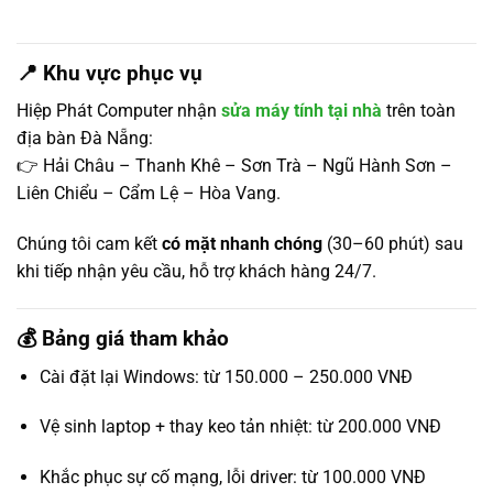
📍 Khu vực phục vụ
Hiệp Phát Computer nhận
sửa máy tính tại nhà
trên toàn
địa bàn Đà Nẵng:
👉 Hải Châu – Thanh Khê – Sơn Trà – Ngũ Hành Sơn –
Liên Chiểu – Cẩm Lệ – Hòa Vang.
Chúng tôi cam kết
có mặt nhanh chóng
(30–60 phút) sau
khi tiếp nhận yêu cầu, hỗ trợ khách hàng 24/7.
💰 Bảng giá tham khảo
Cài đặt lại Windows: từ 150.000 – 250.000 VNĐ
Vệ sinh laptop + thay keo tản nhiệt: từ 200.000 VNĐ
Khắc phục sự cố mạng, lỗi driver: từ 100.000 VNĐ