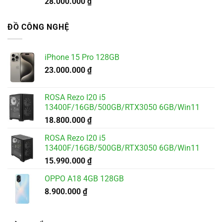
28.000.000
₫
ĐỒ CÔNG NGHỆ
iPhone 15 Pro 128GB
23.000.000
₫
ROSA Rezo I20 i5
13400F/16GB/500GB/RTX3050 6GB/Win11
18.800.000
₫
ROSA Rezo I20 i5
13400F/16GB/500GB/RTX3050 6GB/Win11
15.990.000
₫
OPPO A18 4GB 128GB
8.900.000
₫