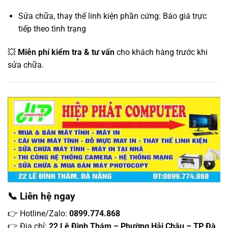
Sửa chữa, thay thế linh kiện phần cứng: Báo giá trực
tiếp theo tình trạng
💥
Miễn phí kiểm tra & tư vấn
cho khách hàng trước khi
sửa chữa.
📞 Liên hệ ngay
👉 Hotline/Zalo:
0899.774.868
👉 Địa chỉ:
22 Lê Đình Thám – Phường Hải Châu – TP Đà