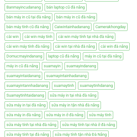
Banmayincudanang
bán laptop cũ đà nẵng
bán máy in cũ tại đà nẵng
bán máy in cũ đà nẵng
bán máy tính cũ đà nẵng
Caiwintainhadanang
Camerakhongday
cài win
cài win máy tính
cài win máy tính tại nhà đà nẵng
cài win máy tính đà nẵng
cài win tại nhà đà nẵng
cài win đà nẵng
Domucmayindanang
laptop cũ đà nẵng
máy in cũ tại đà nẵng
máy in cũ đà nẵng
suamayin
suamayindanang
suamayintaidanang
suamayintainhadanang
suamayintannhadanang
suamaytinh
suamaytinhdanang
Suamaytinhtaidanang
sửa máy in tại nhà đà nẵng
sửa máy in tại đà nẵng
sửa máy in tận nhà đà nẵng
sửa máy in đà nẵng
sửa máy in ở đà nẵng
sửa máy tính
sửa máy tính tại nhà đà nẵng
sửa máy tính tại nhà ở đà nẵng
sửa máy tính tại đà nẵng
sửa máy tính tận nhà Đà Nẵng