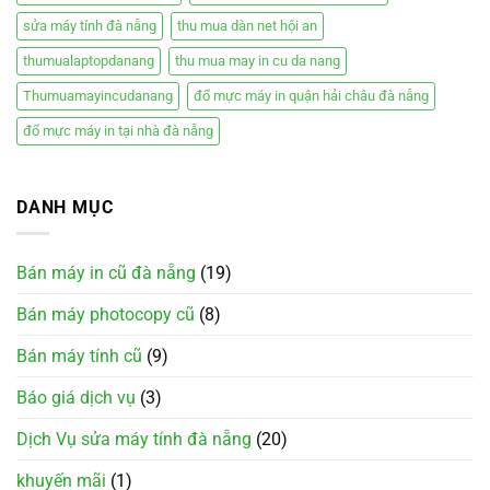
sửa máy tính đà nẵng
thu mua dàn net hội an
thumualaptopdanang
thu mua may in cu da nang
Thumuamayincudanang
đổ mực máy in quận hải châu đà nẵng
đổ mực máy in tại nhà đà nẵng
DANH MỤC
Bán máy in cũ đà nẵng
(19)
Bán máy photocopy cũ
(8)
Bán máy tính cũ
(9)
Báo giá dịch vụ
(3)
Dịch Vụ sửa máy tính đà nẵng
(20)
khuyến mãi
(1)