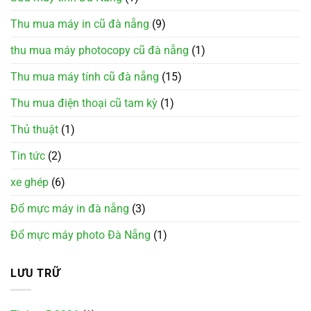
Thu mua máy in cũ đà nẵng
(9)
thu mua máy photocopy cũ đà nẵng
(1)
Thu mua máy tính cũ đà nẵng
(15)
Thu mua điện thoại cũ tam kỳ
(1)
Thủ thuật
(1)
Tin tức
(2)
xe ghép
(6)
Đổ mực máy in đà nẵng
(3)
Đổ mực máy photo Đà Nẵng
(1)
LƯU TRỮ