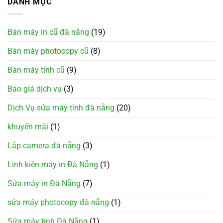
DANH MỤC
Bán máy in cũ đà nẵng
(19)
Bán máy photocopy cũ
(8)
Bán máy tính cũ
(9)
Báo giá dịch vụ
(3)
Dịch Vụ sửa máy tính đà nẵng
(20)
khuyến mãi
(1)
Lắp camera đà nẵng
(3)
Linh kiện máy in Đà Nẵng
(1)
Sửa máy in Đà Nẵng
(7)
sửa máy photocopy đà nẵng
(1)
Sửa máy tính Đà Nẵng
(1)