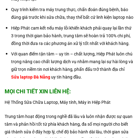
Quy trình kiểm tra máy trung thực, chẩn đoán đúng bệnh, báo
đúng giá trước khi sửa chữa, thay thế bất cứ linh kiện laptop nào
Hiệp Phát cam kết nếu máy lỗi khiến khách phải quay lại lần thứ
3 trong thời gian bảo hành, trung tâm sẽ hoàn trả 100% chi phí,
đồng thời đưa ra các phương án xử lý tốt nhất với khách hàng.
Với quan điểm tận tâm – uy tín – chất lượng, Hiệp Phát luôn chú
trọng nâng cao chất lượng dịch vụ nhằm mang lại sự hài lòng và
giữ trọn niềm tin nơi khách hàng, phấn đấu trở thành địa chỉ
Sửa laptop Đà Nẵng
uy tín hàng đầu.
MỌI CHI TIẾT XIN LIÊN HỆ:
Hệ Thống Sửa Chữa Laptop, Máy tính, Máy in Hiệp Phát
Trung tâm hoạt động trong nghề đã lâu và luôn nhận được sự quan
tâm và phản hồi tốt từ phía khách hàng, đa số mọi người cho biết
giá thành sửa ở đây hợp lý, chế độ bảo hành dài lâu, thời gian sửa