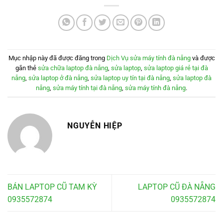
Mục nhập này đã được đăng trong
Dịch Vụ sửa máy tính đà nẵng
và được
gắn thẻ
sửa chữa laptop đà nẵng
,
sửa laptop
,
sửa laptop giá rẻ tại đà
nẵng
,
sửa laptop ở đà nẵng
,
sửa laptop uy tín tại đà nẵng
,
sửa laptop đà
nẵng
,
sửa máy tính tại đà nẵng
,
sửa máy tính đà nẵng
.
NGUYỄN HIỆP
BÁN LAPTOP CŨ TAM KỲ
LAPTOP CŨ ĐÀ NẴNG
0935572874
0935572874