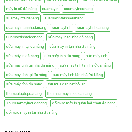
máy in cũ đà nẵng
suamayin
suamayindanang
suamayintaidanang
suamayintainhadanang
suamayintannhadanang
suamaytinh
suamaytinhdanang
Suamaytinhtaidanang
sửa máy in tại nhà đà nẵng
sửa máy in tại đà nẵng
sửa máy in tận nhà đà nẵng
sửa máy in đà nẵng
sửa máy in ở đà nẵng
sửa máy tính
sửa máy tính tại nhà đà nẵng
sửa máy tính tại nhà ở đà nẵng
sửa máy tính tại đà nẵng
sửa máy tính tận nhà Đà Nẵng
sửa máy tính đà nẵng
thu mua dàn net hội an
thumualaptopdanang
thu mua may in cu da nang
Thumuamayincudanang
đổ mực máy in quận hải châu đà nẵng
đổ mực máy in tại nhà đà nẵng