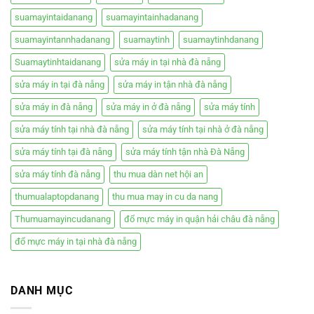
suamayintaidanang
suamayintainhadanang
suamayintannhadanang
suamaytinh
suamaytinhdanang
Suamaytinhtaidanang
sửa máy in tại nhà đà nẵng
sửa máy in tại đà nẵng
sửa máy in tận nhà đà nẵng
sửa máy in đà nẵng
sửa máy in ở đà nẵng
sửa máy tính
sửa máy tính tại nhà đà nẵng
sửa máy tính tại nhà ở đà nẵng
sửa máy tính tại đà nẵng
sửa máy tính tận nhà Đà Nẵng
sửa máy tính đà nẵng
thu mua dàn net hội an
thumualaptopdanang
thu mua may in cu da nang
Thumuamayincudanang
đổ mực máy in quận hải châu đà nẵng
đổ mực máy in tại nhà đà nẵng
DANH MỤC