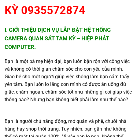
KỲ 0935572874
I. GIỚI THIỆU DỊCH VỤ LẮP ĐẶT HỆ THỐNG
CAMERA QUAN SÁT TAM KỲ – HIỆP PHÁT
COMPUTER.
Bạn là một bà mẹ hiện đại, bạn luôn bận rộn với công việc
và không có thời gian chăm sóc cho con yêu của mình.
Giao bé cho một người giúp việc không làm bạn cảm thấy
yên tâm. Bạn luôn lo lắng con mình có được ăn uống đủ
giấc, chăm ngoan, chăm sóc tốt như những gì coi giúp việc
thông báo? Nhưng bạn không biết phải làm như thế nào?
Bạn là người chủ năng động, mở quán và phê, chuỗi nhà
hàng hay shop thời trang. Tuy nhiên, bạn gần như không
thể có mặt tại quán 100%. Vì vậy bạn lo ngại không thể