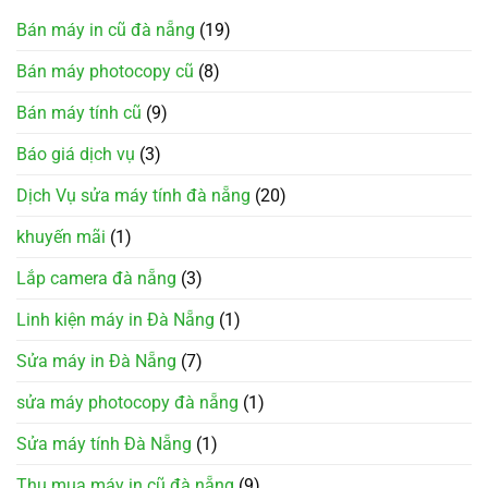
Bán máy in cũ đà nẵng
(19)
Bán máy photocopy cũ
(8)
Bán máy tính cũ
(9)
Báo giá dịch vụ
(3)
Dịch Vụ sửa máy tính đà nẵng
(20)
khuyến mãi
(1)
Lắp camera đà nẵng
(3)
Linh kiện máy in Đà Nẵng
(1)
Sửa máy in Đà Nẵng
(7)
sửa máy photocopy đà nẵng
(1)
Sửa máy tính Đà Nẵng
(1)
Thu mua máy in cũ đà nẵng
(9)