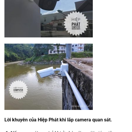
Lời khuyên của Hiệp Phát khi lắp camera quan sát.