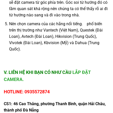
sẽ đặt camera từ góc phía trên. Góc soi từ hướng đó có
tầm quan sát khá rộng nên chúng ta có thể thấy rõ ai đi
từ hướng nào sang và đi vào trong nhà.
Nên chọn camera của các hãng nổi tiếng. phổ biến
trên thị trường như Vantech (Việt Nam), Questek (Đài
Loan), Avtech (Đài Loan), Hikvision (Trung Quốc),
Vivotek (Đài Loan), Kbvision (Mỹ) và Dahua (Trung
Quốc).
V. LIÊN HỆ KHI BẠN CÓ NHƯ CẦU
LẮP ĐẶT
CAMERA.
HOTLINE: 0935572874
CS1: 46 Cao Thắng, phường Thanh Bình, quận Hải Châu,
thành phố Đà Nẵng