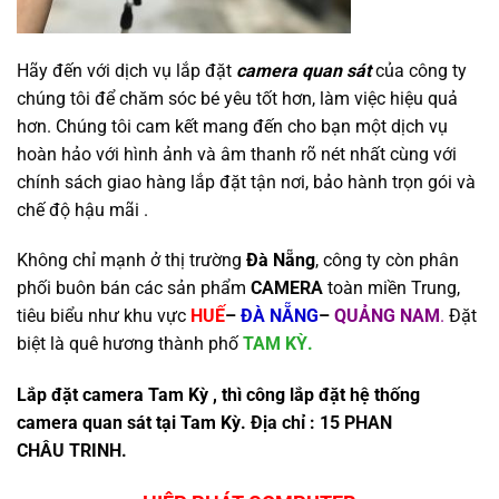
Hãy đến với dịch vụ lắp đặt
camera quan sát
của công ty
chúng tôi để chăm sóc bé yêu tốt hơn, làm việc hiệu quả
hơn. Chúng tôi cam kết mang đến cho bạn một dịch vụ
hoàn hảo với hình ảnh và âm thanh rõ nét nhất cùng với
chính sách giao hàng lắp đặt tận nơi, bảo hành trọn gói và
chế độ hậu mãi .
Không chỉ mạnh ở thị trường
Đà Nẵng
, công ty còn phân
phối buôn bán các sản phẩm
CAMERA
toàn miền Trung,
tiêu biểu như khu vực
HUẾ
–
ĐÀ NẴNG
–
QUẢNG NAM
.
Đặt
biệt là quê hương thành phố
TAM KỲ.
Lắp đặt camera Tam Kỳ , thì công lắp đặt hệ thống
camera quan sát tại Tam Kỳ
. Địa chỉ : 15 PHAN
CHÂU TRINH.