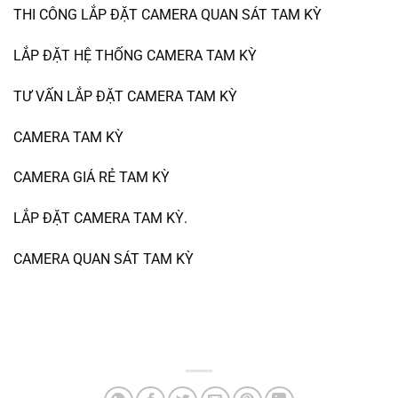
THI CÔNG LẮP ĐẶT CAMERA QUAN SÁT TAM KỲ
LẮP ĐẶT HỆ THỐNG CAMERA TAM KỲ
TƯ VẤN LẮP ĐẶT CAMERA TAM KỲ
CAMERA TAM KỲ
CAMERA GIÁ RẺ TAM KỲ
LẮP ĐẶT CAMERA TAM KỲ.
CAMERA QUAN SÁT TAM KỲ