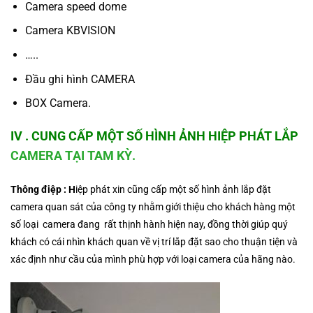
Camera speed dome
Camera KBVISION
…..
Đầu ghi hình CAMERA
BOX Camera.
IV . CUNG CẤP MỘT SỐ HÌNH ẢNH HIỆP PHÁT LẮP
CAMERA TẠI TAM KỲ.
Thông điệp : H
iệp phát xin cũng cấp một số hình ảnh lắp đặt
camera quan sát của công ty nhằm giới thiệu cho khách hàng một
số loại camera đang rất thịnh hành hiện nay, đồng thời giúp quý
khách có cái nhìn khách quan về vị trí lắp đặt sao cho thuận tiện và
xác định như cầu của mình phù hợp với loại camera của hãng nào.