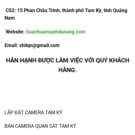
CS2: 15 Phan Châu Trinh, thành phố Tam Kỳ, tỉnh Quảng
Nam
Website:
Suachuamayindanang.com
Email:
vhitqn@gmail.com
HÂN HẠNH ĐƯỢC LÀM VIỆC VỚI QUÝ KHÁCH
HÀNG.
LẮP ĐẶT CAMERA TAM KỲ
BÁN CAMERA QUAN SÁT TAM KỲ