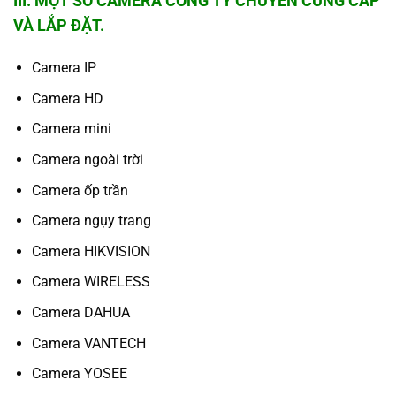
III. MỘT SỐ CAMERA CÔNG TY CHUYÊN CUNG CẤP
VÀ LẮP ĐẶT.
Camera IP
Camera HD
Camera mini
Camera ngoài trời
Camera ốp trần
Camera ngụy trang
Camera HIKVISION
Camera WIRELESS
Camera DAHUA
Camera VANTECH
Camera YOSEE