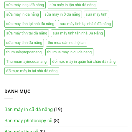
sửa máy in tại đà nẵng
sửa máy in tận nhà đà nẵng
sửa máy in đà nẵng
sửa máy in ở đà nẵng
sửa máy tính
sửa máy tính tại nhà đà nẵng
sửa máy tính tại nhà ở đà nẵng
sửa máy tính tại đà nẵng
sửa máy tính tận nhà Đà Nẵng
sửa máy tính đà nẵng
thu mua dàn net hội an
thumualaptopdanang
thu mua may in cu da nang
Thumuamayincudanang
đổ mực máy in quận hải châu đà nẵng
đổ mực máy in tại nhà đà nẵng
DANH MỤC
Bán máy in cũ đà nẵng
(19)
Bán máy photocopy cũ
(8)
Bán máy tính cũ
(9)