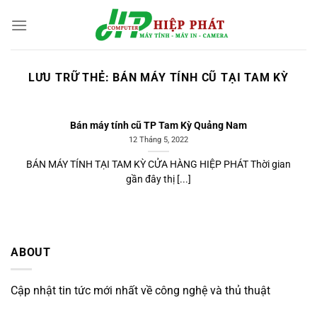
Chuyển
đến
nội
dung
LƯU TRỮ THẺ:
BÁN MÁY TÍNH CŨ TẠI TAM KỲ
Bán máy tính cũ TP Tam Kỳ Quảng Nam
12 Tháng 5, 2022
BÁN MÁY TÍNH TẠI TAM KỲ CỬA HÀNG HIỆP PHÁT Thời gian
gần đây thị [...]
ABOUT
Cập nhật tin tức mới nhất về công nghệ và thủ thuật