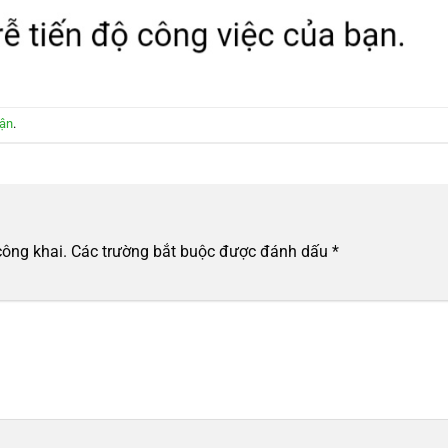
uận
.
công khai.
Các trường bắt buộc được đánh dấu
*