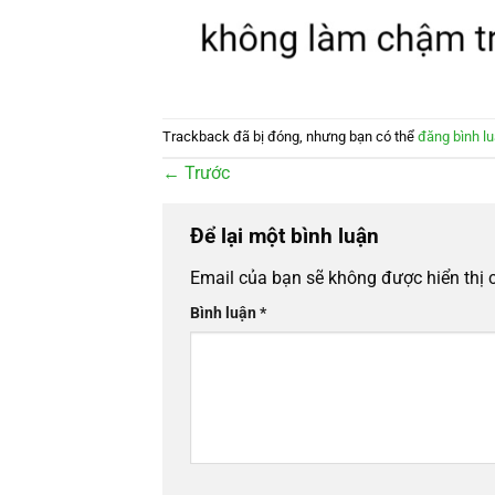
Trackback đã bị đóng, nhưng bạn có thể
đăng bình l
←
Trước
Để lại một bình luận
Email của bạn sẽ không được hiển thị 
Bình luận
*