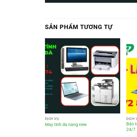
SẢN PHẨM TƯƠNG TỰ
DỊCH VỤ
DỊCH 
Bảo t
May tinh da nang new
24/7