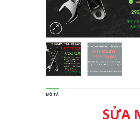
MÔ TẢ