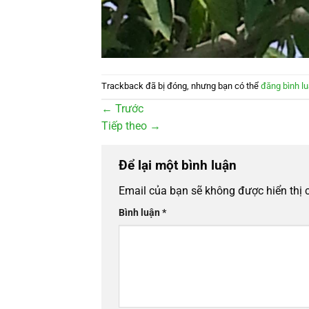
Trackback đã bị đóng, nhưng bạn có thể
đăng bình l
←
Trước
Tiếp theo
→
Để lại một bình luận
Email của bạn sẽ không được hiển thị 
Bình luận
*