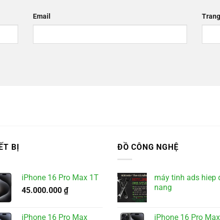
Email
Trang
ẾT BỊ
ĐỒ CÔNG NGHỆ
iPhone 16 Pro Max 1T
máy tinh ads hiep 
nang
45.000.000
₫
iPhone 16 Pro Max
iPhone 16 Pro Max