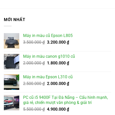
MỚI NHẤT
Máy in màu cũ Epson L805
Giá
Giá
3.500.000
₫
3.200.000
₫
gốc
hiện
là:
tại
Máy in màu canon g1010 cũ
3.500.000 ₫.
là:
Giá
Giá
2.000.000
₫
1.800.000
₫
3.200.000 ₫.
gốc
hiện
là:
tại
Máy in màu Epson L310 cũ
2.000.000 ₫.
là:
Giá
Giá
2.500.000
₫
2.000.000
₫
1.800.000 ₫.
gốc
hiện
là:
tại
PC cũ i5 9400F Tại Đà Nẵng – Cấu hình mạnh,
2.500.000 ₫.
là:
giá rẻ, chiến mượt văn phòng & giải trí
2.000.000 ₫.
Giá
Giá
5.500.000
₫
4.900.000
₫
gốc
hiện