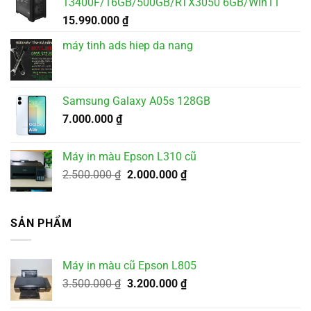
13400F/16GB/500GB/RTX3050 6GB/Win11
15.990.000
₫
máy tinh ads hiep da nang
Samsung Galaxy A05s 128GB
7.000.000
₫
Máy in màu Epson L310 cũ
Giá
Giá
2.500.000
₫
2.000.000
₫
gốc
hiện
là:
tại
2.500.000 ₫.
là:
SẢN PHẨM
2.000.000 ₫.
Máy in màu cũ Epson L805
Giá
Giá
3.500.000
₫
3.200.000
₫
gốc
hiện