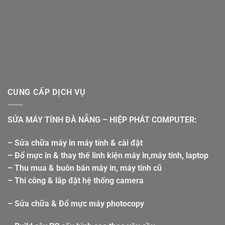
CUNG CẤP DỊCH VỤ
SỬA MÁY TÍNH ĐÀ NẴNG – HIỆP PHÁT COMPUTER:
– Sửa chữa máy in máy tính & cài đặt
– Đổ mực in & thay thế linh kiện máy in,máy tính, laptop
– Thu mua & buôn bán máy in, máy tính cũ
– Thi công & lắp đặt hệ thống camera
– Sửa chữa & Đổ mực máy photocopy