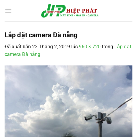
Chuyển
đến
nội
dung
Lắp đặt camera Đà nẵng
Đã xuất bản
22 Tháng 2, 2019
lúc
960 × 720
trong
Lắp đặt
camera Đà nẵng