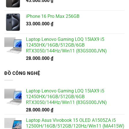
45.000.000
₫
iPhone 16 Pro Max 256GB
33.000.000
₫
Laptop Lenovo Gaming LOQ 15IAX9 i5
12450HX/16GB/512GB/6GB
RTX3050/144Hz/Win11 (83GS000JVN)
28.000.000
₫
ĐỒ CÔNG NGHỆ
Laptop Lenovo Gaming LOQ 15IAX9 i5
12450HX/16GB/512GB/6GB
RTX3050/144Hz/Win11 (83GS000JVN)
28.000.000
₫
Laptop Asus Vivobook 15 OLED A1505ZA i5
12500H/16GB/512GB/120Hz/Win11 (MA415W)