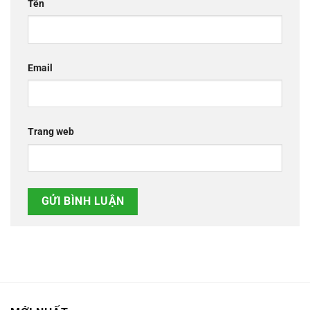
Tên
Email
Trang web