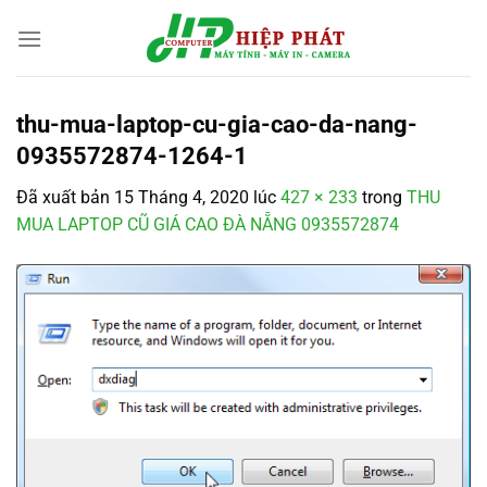
Chuyển
đến
nội
dung
thu-mua-laptop-cu-gia-cao-da-nang-
0935572874-1264-1
Đã xuất bản
15 Tháng 4, 2020
lúc
427 × 233
trong
THU
MUA LAPTOP CŨ GIÁ CAO ĐÀ NẴNG 0935572874