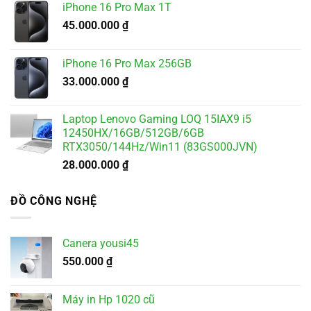
iPhone 16 Pro Max 1T
45.000.000
₫
iPhone 16 Pro Max 256GB
33.000.000
₫
Laptop Lenovo Gaming LOQ 15IAX9 i5
12450HX/16GB/512GB/6GB
RTX3050/144Hz/Win11 (83GS000JVN)
28.000.000
₫
ĐỒ CÔNG NGHỆ
Canera yousi45
550.000
₫
Máy in Hp 1020 cũ