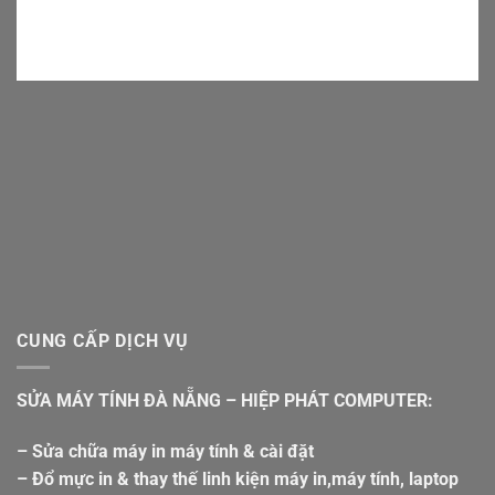
CUNG CẤP DỊCH VỤ
SỬA MÁY TÍNH ĐÀ NẴNG – HIỆP PHÁT COMPUTER:
– Sửa chữa máy in máy tính & cài đặt
– Đổ mực in & thay thế linh kiện máy in,máy tính, laptop