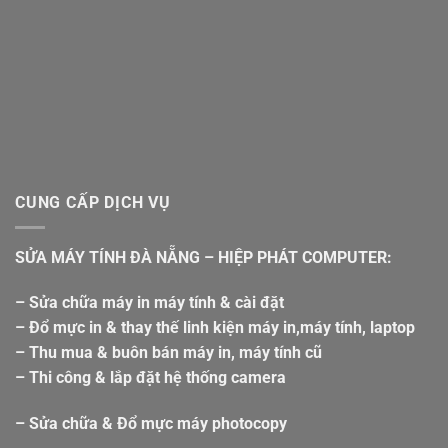
CUNG CẤP DỊCH VỤ
SỬA MÁY TÍNH ĐÀ NẴNG – HIỆP PHÁT COMPUTER:
– Sửa chữa máy in máy tính & cài đặt
– Đổ mực in & thay thế linh kiện máy in,máy tính, laptop
– Thu mua & buôn bán máy in, máy tính cũ
– Thi công & lắp đặt hệ thống camera
– Sửa chữa & Đổ mực máy photocopy