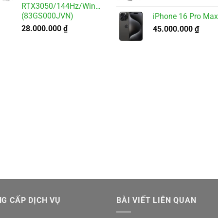
RTX3050/144Hz/Win11
(83GS000JVN)
iPhone 16 Pro Max
28.000.000
₫
45.000.000
₫
G CẤP DỊCH VỤ
BÀI VIẾT LIÊN QUAN