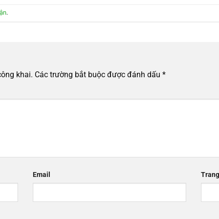
uận
.
công khai.
Các trường bắt buộc được đánh dấu
*
Email
Trang