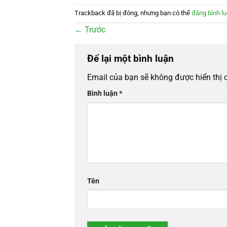
Trackback đã bị đóng, nhưng bạn có thể
đăng bình l
←
Trước
Để lại một bình luận
Email của bạn sẽ không được hiển thị 
Bình luận
*
Tên