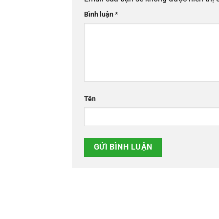
Bình luận
*
Tên