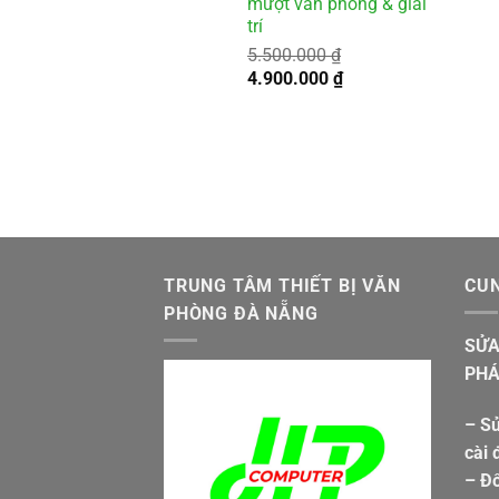
mượt văn phòng & giải
trí
5.500.000
₫
Giá
Giá
4.900.000
₫
gốc
hiện
là:
tại
5.500.000 ₫.
là:
4.900.000 ₫.
TRUNG TÂM THIẾT BỊ VĂN
CUN
PHÒNG ĐÀ NẴNG
SỬA
PHÁ
– Sử
cài 
– Đổ