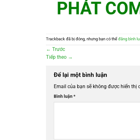
Trackback đã bị đóng, nhưng bạn có thể
đăng bình l
←
Trước
Tiếp theo
→
Để lại một bình luận
Email của bạn sẽ không được hiển thị 
Bình luận
*