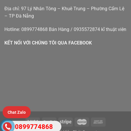
Địa chỉ: 97 Lý Nhân Tông – Khuê Trung – Phường Cẩm Lệ
– TP Đà Nẵng
Hotline: 0899774868 Bán Hàng / 0935572874 kĩ thuật viên
KẾT NỐI VỚI CHÚNG TÔI QUA FACEBOOK
Chat Zalo
0899774868