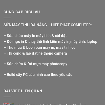
CUNG CẤP DỊCH VỤ
SỬA MÁY TÍNH ĐÀ NẴNG – HIỆP PHÁT COMPUTER:
– Sửa chữa máy in máy tính & cài đặt
– Đổ mực in & thay thế linh kiện máy in,máy tính, laptop
– Thu mua & buôn bán máy in, máy tính cũ
– Thi công & lắp đặt hệ thống camera
– Sửa chữa & Đổ mực máy photocopy
– Build cây PC cấu hình cao theo yêu cầu
BÀI VIẾT LIÊN QUAN