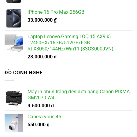
iPhone 16 Pro Max 256GB
33.000.000
₫
Laptop Lenovo Gaming LOQ 15IAX9 i5
12450HX/16GB/512GB/6GB
RTX3050/144Hz/Win11 (83GS000JVN)
28.000.000
₫
ĐỒ CÔNG NGHỆ
Máy in phun trắng đen đơn năng Canon PIXMA
GM2070 Wifi
4.600.000
₫
Canera yousi45
550.000
₫