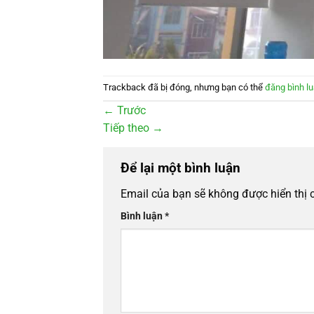
Trackback đã bị đóng, nhưng bạn có thể
đăng bình l
←
Trước
Tiếp theo
→
Để lại một bình luận
Email của bạn sẽ không được hiển thị 
Bình luận
*