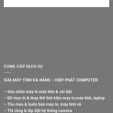
CUNG CẤP DỊCH VỤ
SỬA MÁY TÍNH ĐÀ NẴNG – HIỆP PHÁT COMPUTER:
– Sửa chữa máy in máy tính & cài đặt
– Đổ mực in & thay thế linh kiện máy in,máy tính, laptop
– Thu mua & buôn bán máy in, máy tính cũ
– Thi công & lắp đặt hệ thống camera