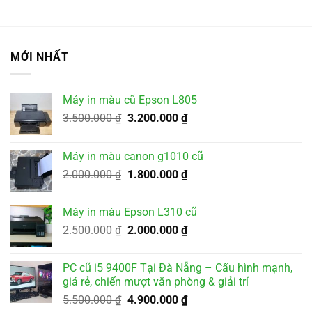
MỚI NHẤT
Máy in màu cũ Epson L805
Giá
Giá
3.500.000
₫
3.200.000
₫
gốc
hiện
là:
tại
Máy in màu canon g1010 cũ
3.500.000 ₫.
là:
Giá
Giá
2.000.000
₫
1.800.000
₫
3.200.000 ₫.
gốc
hiện
là:
tại
Máy in màu Epson L310 cũ
2.000.000 ₫.
là:
Giá
Giá
2.500.000
₫
2.000.000
₫
1.800.000 ₫.
gốc
hiện
là:
tại
PC cũ i5 9400F Tại Đà Nẵng – Cấu hình mạnh,
2.500.000 ₫.
là:
giá rẻ, chiến mượt văn phòng & giải trí
2.000.000 ₫.
Giá
Giá
5.500.000
₫
4.900.000
₫