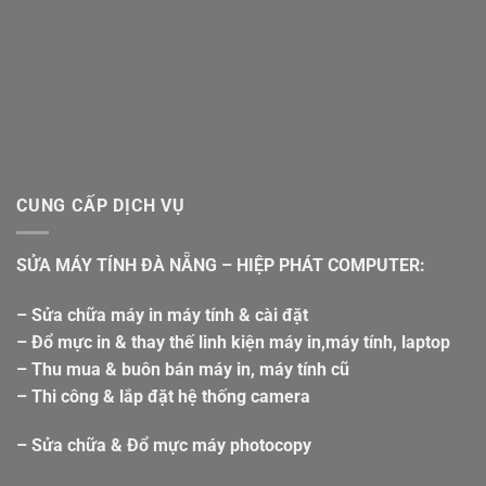
CUNG CẤP DỊCH VỤ
SỬA MÁY TÍNH ĐÀ NẴNG – HIỆP PHÁT COMPUTER:
– Sửa chữa máy in máy tính & cài đặt
– Đổ mực in & thay thế linh kiện máy in,máy tính, laptop
– Thu mua & buôn bán máy in, máy tính cũ
– Thi công & lắp đặt hệ thống camera
– Sửa chữa & Đổ mực máy photocopy