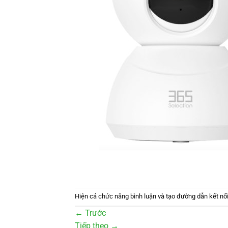
Hiện cả chức năng bình luận và tạo đường dẫn kết nối
←
Trước
Tiếp theo
→