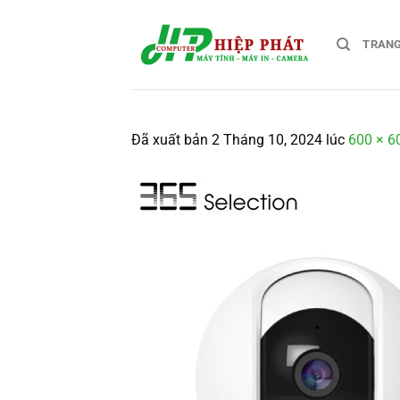
Chuyển
đến
TRAN
nội
dung
Đã xuất bản
2 Tháng 10, 2024
lúc
600 × 6