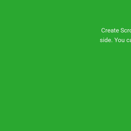
Create Scro
side. You ca