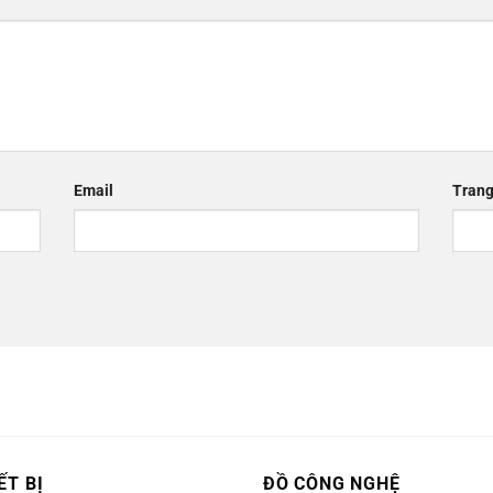
Email
Trang
ẾT BỊ
ĐỒ CÔNG NGHỆ