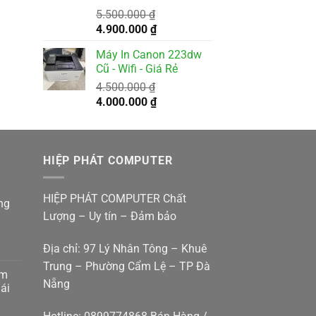
tại
5.500.000
₫
 ₫.
là:
Giá
Giá
4.900.000
₫
400.000 ₫.
gốc
hiện
Máy In Canon 223dw
là:
tại
Cũ - Wifi - Giá Rẻ
5.500.000 ₫.
là:
4.500.000
₫
4.900.000 ₫.
Giá
Giá
4.000.000
₫
gốc
hiện
là:
tại
4.500.000 ₫.
là:
HIỆP PHÁT COMPUTER
4.000.000 ₫.
HIỆP PHÁT COMPUTER Chất
ng
Lượng – Uy tín – Đảm bảo
Địa chỉ: 97 Lý Nhân Tông – Khuê
Trung – Phường Cẩm Lệ – TP Đà
am
Nẵng
g
ái
p
g