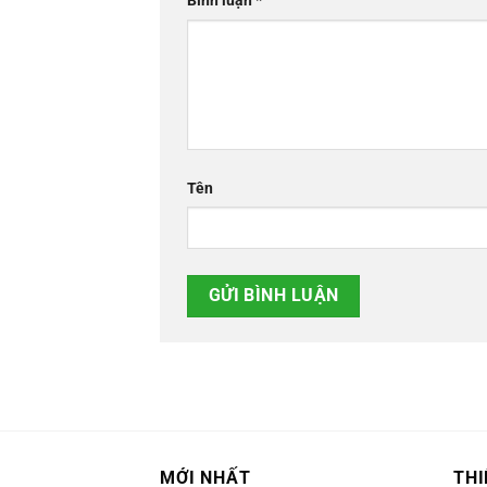
Bình luận
*
Tên
MỚI NHẤT
THI