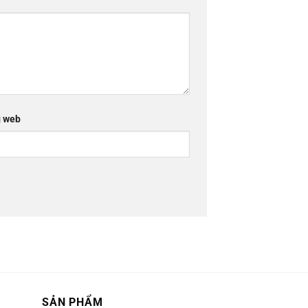
 web
SẢN PHẨM