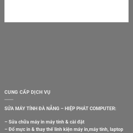
CUNG CẤP DỊCH VỤ
SỬA MÁY TÍNH ĐÀ NẴNG – HIỆP PHÁT COMPUTER:
– Sửa chữa máy in máy tính & cài đặt
– Đổ mực in & thay thế linh kiện máy in,máy tính, laptop