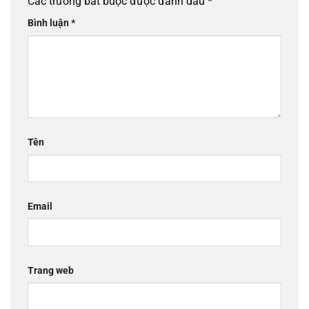
Các trường bắt buộc được đánh dấu
*
Bình luận
*
Tên
Email
Trang web