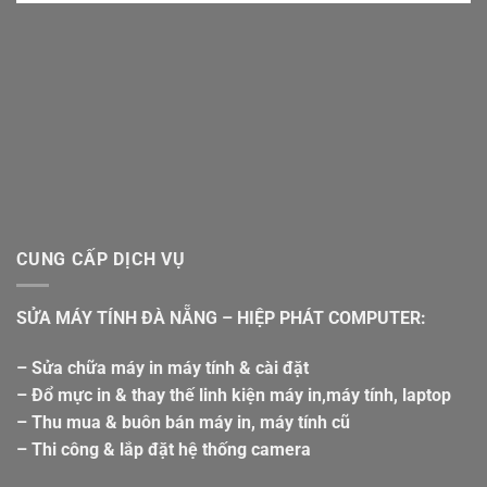
CUNG CẤP DỊCH VỤ
SỬA MÁY TÍNH ĐÀ NẴNG – HIỆP PHÁT COMPUTER:
– Sửa chữa máy in máy tính & cài đặt
– Đổ mực in & thay thế linh kiện máy in,máy tính, laptop
– Thu mua & buôn bán máy in, máy tính cũ
– Thi công & lắp đặt hệ thống camera