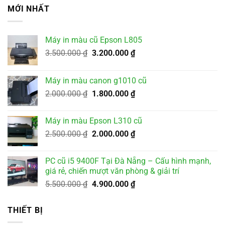
MỚI NHẤT
Máy in màu cũ Epson L805
Giá
Giá
3.500.000
₫
3.200.000
₫
gốc
hiện
là:
tại
Máy in màu canon g1010 cũ
3.500.000 ₫.
là:
Giá
Giá
2.000.000
₫
1.800.000
₫
3.200.000 ₫.
gốc
hiện
là:
tại
Máy in màu Epson L310 cũ
2.000.000 ₫.
là:
Giá
Giá
2.500.000
₫
2.000.000
₫
1.800.000 ₫.
gốc
hiện
là:
tại
PC cũ i5 9400F Tại Đà Nẵng – Cấu hình mạnh,
2.500.000 ₫.
là:
giá rẻ, chiến mượt văn phòng & giải trí
2.000.000 ₫.
Giá
Giá
5.500.000
₫
4.900.000
₫
gốc
hiện
là:
tại
THIẾT BỊ
5.500.000 ₫.
là: