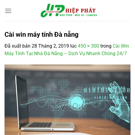
Chuyển
đến
nội
dung
Cài win máy tính Đà nẵng
Đã xuất bản
28 Tháng 2, 2019
lúc
450 × 300
trong
Cài Win
Máy Tính Tại Nhà Đà Nẵng – Dịch Vụ Nhanh Chóng 24/7