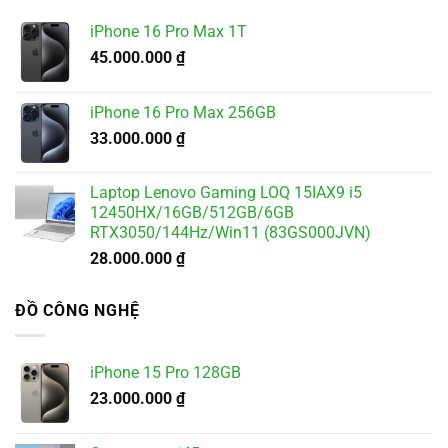
4.900.000 ₫.
iPhone 16 Pro Max 1T
45.000.000
₫
iPhone 16 Pro Max 256GB
33.000.000
₫
Laptop Lenovo Gaming LOQ 15IAX9 i5
12450HX/16GB/512GB/6GB
RTX3050/144Hz/Win11 (83GS000JVN)
28.000.000
₫
ĐỒ CÔNG NGHỆ
iPhone 15 Pro 128GB
23.000.000
₫