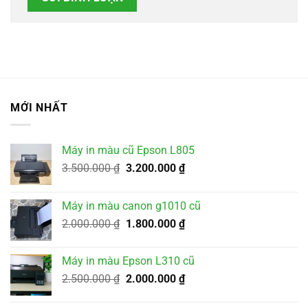
MỚI NHẤT
Máy in màu cũ Epson L805
Giá
Giá
3.500.000
₫
3.200.000
₫
gốc
hiện
là:
tại
Máy in màu canon g1010 cũ
3.500.000 ₫.
là:
Giá
Giá
2.000.000
₫
1.800.000
₫
3.200.000 ₫.
gốc
hiện
là:
tại
Máy in màu Epson L310 cũ
2.000.000 ₫.
là:
Giá
Giá
2.500.000
₫
2.000.000
₫
1.800.000 ₫.
gốc
hiện
là:
tại