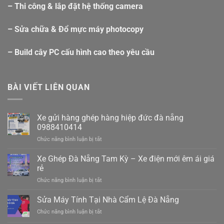
– Thi công & lắp đặt hệ thống camera
– Sửa chữa & Đổ mực máy photocopy
– Build cây PC cấu hình cao theo yêu cầu
BÀI VIẾT LIÊN QUAN
Xe gửi hàng ghép hàng hiệp đức đà nẵng
0988410414
ở
Chức năng bình luận bị tắt
Xe
gửi
Xe Ghép Đà Nẵng Tam Kỳ – Xe điện mới êm ái giá
hàng
rẻ
ghép
ở
Chức năng bình luận bị tắt
hàng
Xe
hiệp
Ghép
Sửa Máy Tính Tại Nhà Cẩm Lệ Đà Nẵng
đức
Đà
đà
ở
Chức năng bình luận bị tắt
Nẵng
nẵng
Sửa
Tam
0988410414