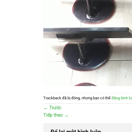
Trackback đã bị đóng, nhưng bạn có thể
đăng bình l
←
Trước
Tiếp theo
→
Để lại một bình luận