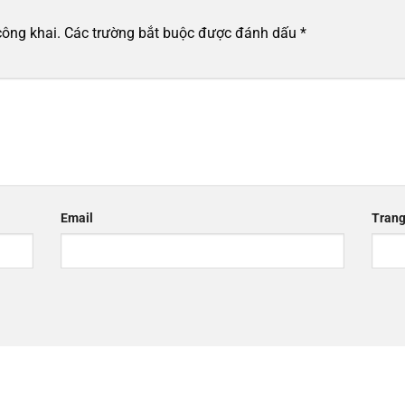
công khai.
Các trường bắt buộc được đánh dấu
*
Email
Trang