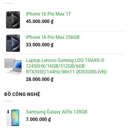
4.900.000 ₫.
iPhone 16 Pro Max 1T
45.000.000
₫
iPhone 16 Pro Max 256GB
33.000.000
₫
Laptop Lenovo Gaming LOQ 15IAX9 i5
12450HX/16GB/512GB/6GB
RTX3050/144Hz/Win11 (83GS000JVN)
28.000.000
₫
ĐỒ CÔNG NGHỆ
Samsung Galaxy A05s 128GB
7.000.000
₫