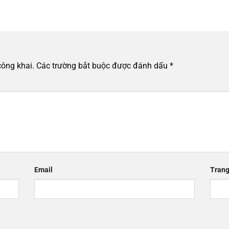
công khai.
Các trường bắt buộc được đánh dấu
*
Email
Trang