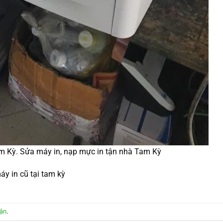
am Kỳ. Sửa máy in, nạp mực in tận nhà Tam Kỳ
áy in cũ tại tam kỳ
uận
.