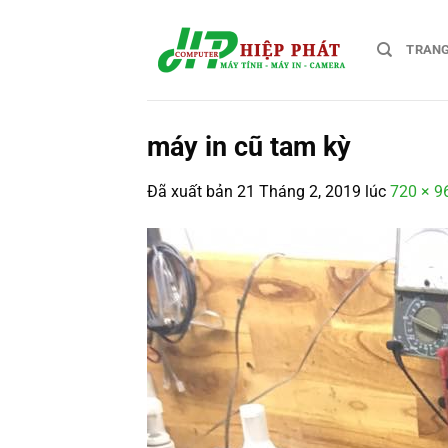
Chuyển
đến
TRAN
nội
dung
máy in cũ tam kỳ
Đã xuất bản
21 Tháng 2, 2019
lúc
720 × 9