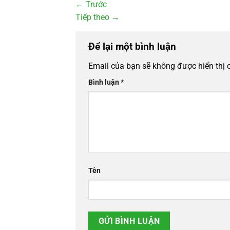
←
Trước
Tiếp theo
→
Để lại một bình luận
Email của bạn sẽ không được hiển thị 
Bình luận
*
Tên