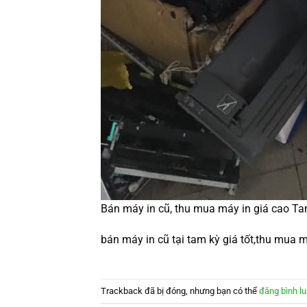
Bán máy in cũ, thu mua máy in giá cao T
bán máy in cũ tại tam kỳ giá tốt,thu mua m
Trackback đã bị đóng, nhưng bạn có thể
đăng bình l