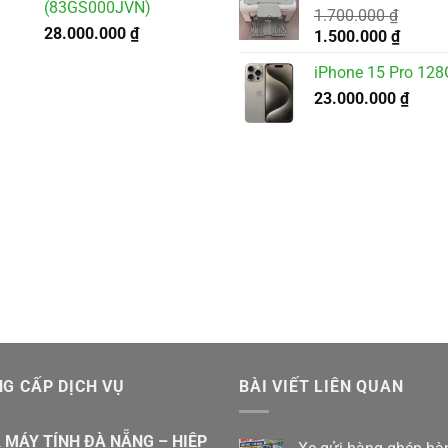
(83GS000JVN)
3.500.000 ₫.
1.700.000
₫
là:
28.000.000
₫
Giá
Giá
1.500.000
₫
3.200.
gốc
hiện
iPhone 15 Pro 12
là:
tại
1.700.000 ₫.
23.000.000
là:
₫
1.500.
G CẤP DỊCH VỤ
BÀI VIẾT LIÊN QUAN
 MÁY TÍNH ĐÀ NẴNG – HIỆP