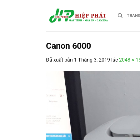
Chuyển
đến
TRAN
nội
dung
Canon 6000
Đã xuất bản
1 Tháng 3, 2019
lúc
2048 × 1