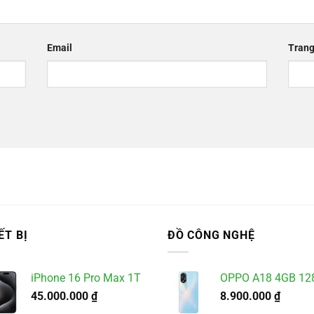
Email
Trang
ẾT BỊ
ĐỒ CÔNG NGHỆ
iPhone 16 Pro Max 1T
OPPO A18 4GB 12
45.000.000
₫
8.900.000
₫