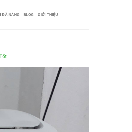
I ĐÀ NẴNG
BLOG
GIỚI THIỆU
Tốt