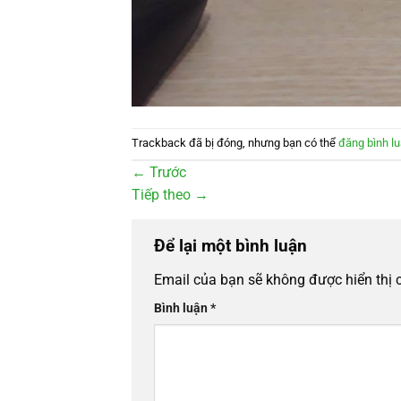
Trackback đã bị đóng, nhưng bạn có thể
đăng bình l
←
Trước
Tiếp theo
→
Để lại một bình luận
Email của bạn sẽ không được hiển thị 
Bình luận
*