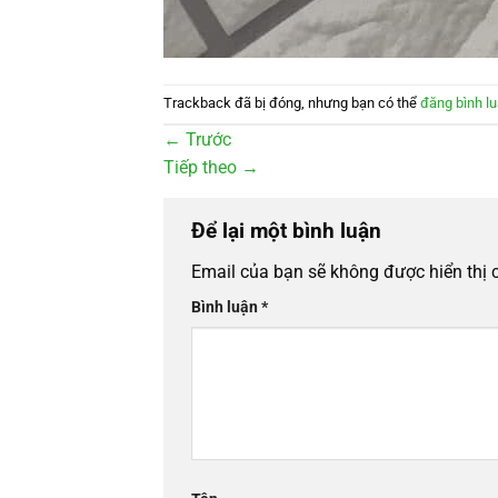
Trackback đã bị đóng, nhưng bạn có thể
đăng bình l
←
Trước
Tiếp theo
→
Để lại một bình luận
Email của bạn sẽ không được hiển thị 
Bình luận
*