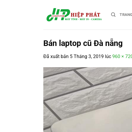
Chuyển
đến
TRAN
nội
dung
Bán laptop cũ Đà nẵng
Đã xuất bản
5 Tháng 3, 2019
lúc
960 × 72