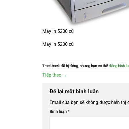
Máy in 5200 cũ
Máy in 5200 cũ
Trackback đã bị đóng, nhưng bạn có thể
đăng bình l
Tiếp theo
→
Để lại một bình luận
Email của bạn sẽ không được hiển thị 
Bình luận
*