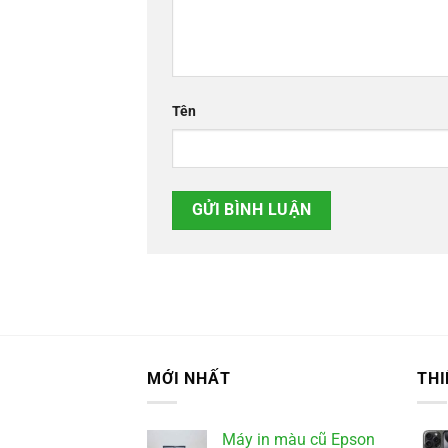
Tên
MỚI NHẤT
THI
Máy in màu cũ Epson