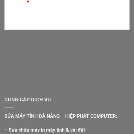
CUNG CẤP DỊCH VỤ
SỬA MÁY TÍNH ĐÀ NẴNG – HIỆP PHÁT COMPUTER:
– Sửa chữa máy in máy tính & cài đặt