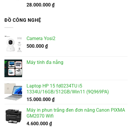
28.000.000
₫
ĐỒ CÔNG NGHỆ
Camera Yosi2
500.000
₫
Máy tính đa nẵng
Laptop HP 15 fd0234TU i5
1334U/16GB/512GB/Win11 (9Q969PA)
15.000.000
₫
Máy in phun trắng đen đơn năng Canon PIXMA
GM2070 Wifi
4.600.000
₫