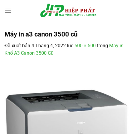
Chuyển
đến
nội
dung
Máy in a3 canon 3500 cũ
Đã xuất bản
4 Tháng 4, 2022
lúc
500 × 500
trong
Máy in
Khổ A3 Canon 3500 Cũ