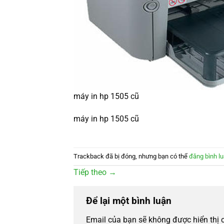
máy in hp 1505 cũ
máy in hp 1505 cũ
Trackback đã bị đóng, nhưng bạn có thể
đăng bình l
Tiếp theo
→
Để lại một bình luận
Email của bạn sẽ không được hiển thị 