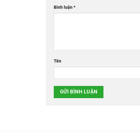
Bình luận
*
Tên