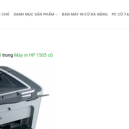
G CHỦ
DANH MỤC SẢN PHẨM
BÁN MÁY IN CŨ ĐÀ NẴNG
PC CŨ TẠ
0
trong
Máy in HP 1505 cũ