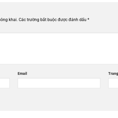
công khai.
Các trường bắt buộc được đánh dấu
*
Email
Trang