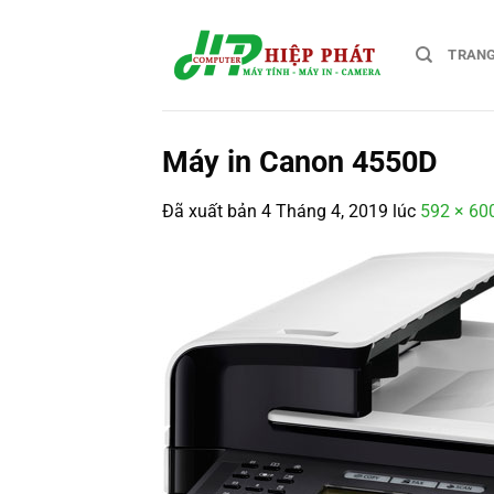
Chuyển
đến
TRAN
nội
dung
Máy in Canon 4550D
Đã xuất bản
4 Tháng 4, 2019
lúc
592 × 60