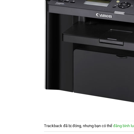
Trackback đã bị đóng, nhưng bạn có thể
đăng bình l